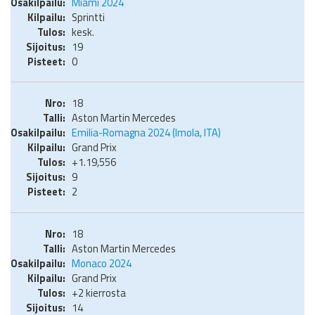
Miami 2024
Sprintti
kesk.
19
0
18
Aston Martin Mercedes
Emilia-Romagna 2024 (Imola, ITA)
Grand Prix
+1.19,556
9
2
18
Aston Martin Mercedes
Monaco 2024
Grand Prix
+2 kierrosta
14