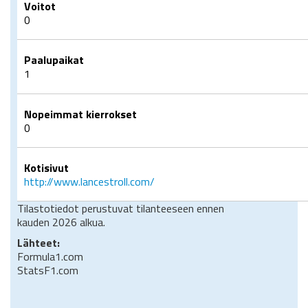
Voitot
0
Paalupaikat
1
Nopeimmat kierrokset
0
Kotisivut
http://www.lancestroll.com/
Tilastotiedot perustuvat tilanteeseen ennen
kauden 2026 alkua.
Lähteet:
Formula1.com
StatsF1.com