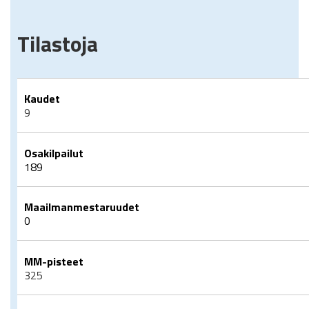
Tilastoja
Kaudet
9
Osakilpailut
189
Maailmanmestaruudet
0
MM-pisteet
325