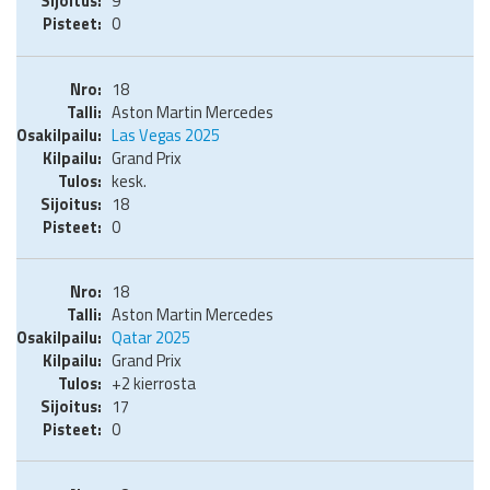
9
0
18
Aston Martin Mercedes
Las Vegas 2025
Grand Prix
kesk.
18
0
18
Aston Martin Mercedes
Qatar 2025
Grand Prix
+2 kierrosta
17
0