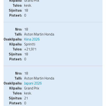
Grand Prix
kesk.
18
0
18
Aston Martin Honda
Kiina 2026
Sprintti
+21,971
18
0
18
Aston Martin Honda
Japani 2026
Grand Prix
kesk.
21
0