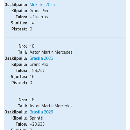
Meksiko 2025
Grand Prix
+1 kierros
14
0
18
Aston Martin Mercedes
Brasilia 2025
Grand Prix
+58,247
16
0
18
Aston Martin Mercedes
Brasilia 2025
Sprintti
+23,933