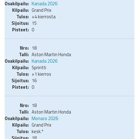
Kanada 2026
Grand Prix
+4 kierrosta
15
0
18
Aston Martin Honda
Kanada 2026
Sprintti
+1 kierros
16
0
18
Aston Martin Honda
Monaco 2026
Grand Prix
kesk.*
18