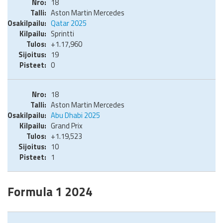
18
Aston Martin Mercedes
Qatar 2025
Sprintti
+1.17,960
19
0
18
Aston Martin Mercedes
Abu Dhabi 2025
Grand Prix
+1.19,523
10
1
Formula 1 2024