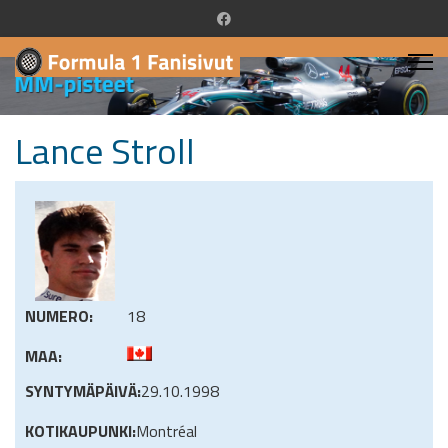
Lance Stroll
NUMERO:
18
MAA:
SYNTYMÄPÄIVÄ:
29.10.1998
KOTIKAUPUNKI:
Montréal