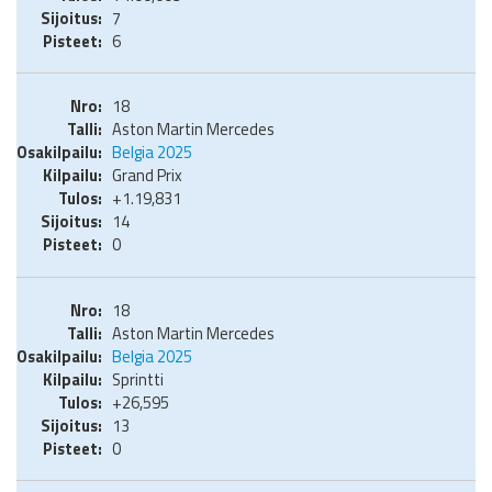
7
6
18
Aston Martin Mercedes
Belgia 2025
Grand Prix
+1.19,831
14
0
18
Aston Martin Mercedes
Belgia 2025
Sprintti
+26,595
13
0