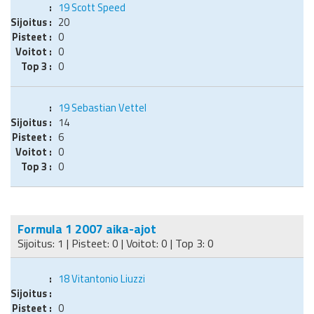
19
Scott Speed
20
0
0
0
19
Sebastian Vettel
14
6
0
0
Formula 1 2007 aika-ajot
Sijoitus: 1 | Pisteet: 0 | Voitot: 0 | Top 3: 0
18
Vitantonio Liuzzi
0