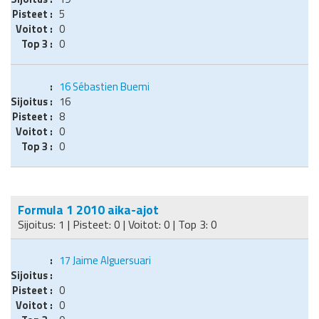
5
0
0
16
Sébastien Buemi
16
8
0
0
Formula 1 2010 aika-ajot
Sijoitus: 1 | Pisteet: 0 | Voitot: 0 | Top 3: 0
17
Jaime Alguersuari
0
0