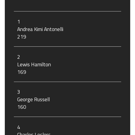
1
Andrea Kimi Antonelli
219
2
Lewis Hamilton
169
3
George Russell
160
4
Charles Leclerc