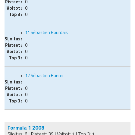
0
0
0
11
Sébastien Bourdais
0
0
0
12
Sébastien Buemi
0
0
0
Formula 1 2008
Sijoitus: 6 | Pisteet: 39 | Voitot: 1 | Top 3: 1