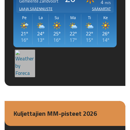
Kuljettajien MM-pisteet 2026