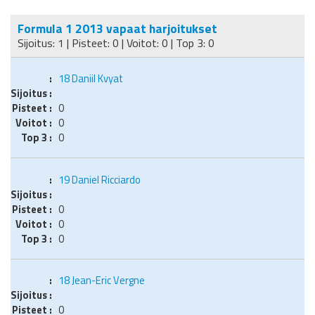
Formula 1 2013 vapaat harjoitukset
Sijoitus: 1 | Pisteet: 0 | Voitot: 0 | Top 3: 0
18
Daniil Kvyat
0
0
0
19
Daniel Ricciardo
0
0
0
18
Jean-Eric Vergne
0