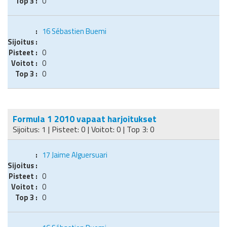
0
16
Sébastien Buemi
0
0
0
Formula 1 2010 vapaat harjoitukset
Sijoitus: 1 | Pisteet: 0 | Voitot: 0 | Top 3: 0
17
Jaime Alguersuari
0
0
0