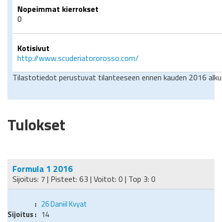
Nopeimmat kierrokset
0
Kotisivut
http://www.scuderiatororosso.com/
Tilastotiedot perustuvat tilanteeseen ennen kauden 2016 alku
Tulokset
Formula 1 2016
Sijoitus: 7 | Pisteet: 63 | Voitot: 0 | Top 3: 0
26
Daniil Kvyat
14