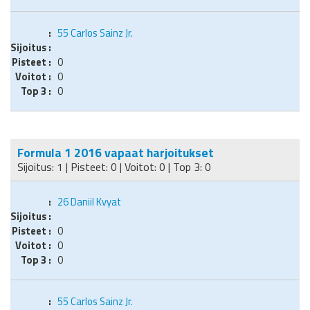
55
Carlos Sainz Jr.
0
0
0
Formula 1 2016 vapaat harjoitukset
Sijoitus: 1 | Pisteet: 0 | Voitot: 0 | Top 3: 0
26
Daniil Kvyat
0
0
0
55
Carlos Sainz Jr.