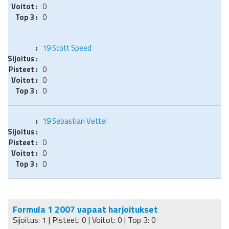
0
0
19
Scott Speed
0
0
0
19
Sebastian Vettel
0
0
0
Formula 1 2007 vapaat harjoitukset
Sijoitus: 1 | Pisteet: 0 | Voitot: 0 | Top 3: 0