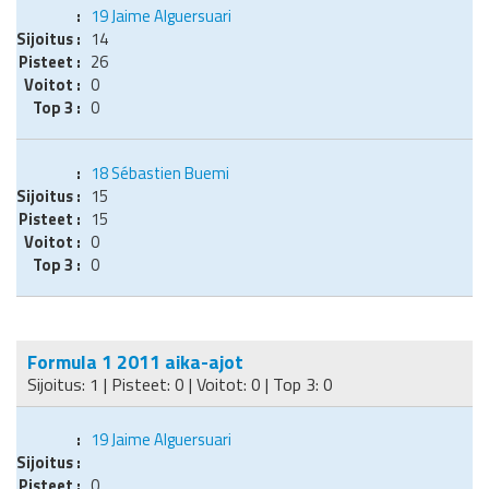
19
Jaime Alguersuari
14
26
0
0
18
Sébastien Buemi
15
15
0
0
Formula 1 2011 aika-ajot
Sijoitus: 1 | Pisteet: 0 | Voitot: 0 | Top 3: 0
19
Jaime Alguersuari
0