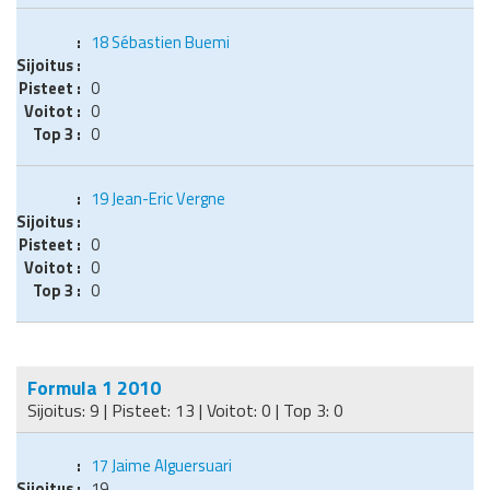
18
Sébastien Buemi
0
0
0
19
Jean-Eric Vergne
0
0
0
Formula 1 2010
Sijoitus: 9 | Pisteet: 13 | Voitot: 0 | Top 3: 0
17
Jaime Alguersuari
19