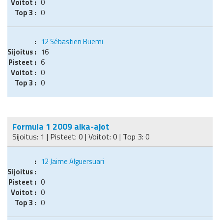
0
0
12
Sébastien Buemi
16
6
0
0
Formula 1 2009 aika-ajot
Sijoitus: 1 | Pisteet: 0 | Voitot: 0 | Top 3: 0
12
Jaime Alguersuari
0
0
0