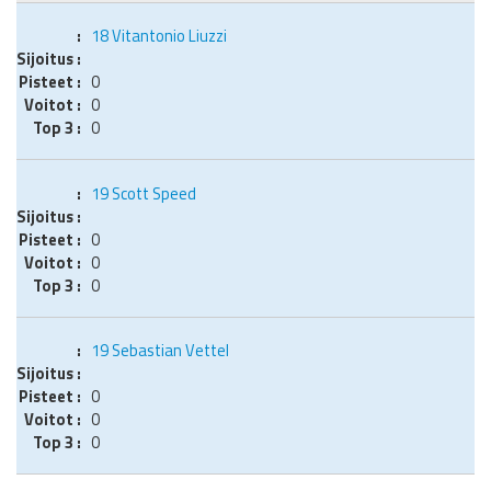
18
Vitantonio Liuzzi
0
0
0
19
Scott Speed
0
0
0
19
Sebastian Vettel
0
0
0