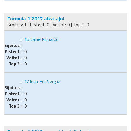
Formula 1 2012 aika-ajot
Sijoitus: 1 | Pisteet: 0 | Voitot: 0 | Top 3: 0
16
Daniel Ricciardo
0
0
0
17
Jean-Eric Vergne
0
0
0