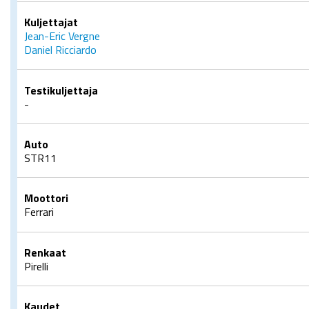
Kuljettajat
Jean-Eric Vergne
Daniel Ricciardo
Testikuljettaja
-
Auto
STR11
Moottori
Ferrari
Renkaat
Pirelli
Kaudet