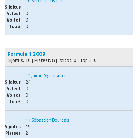
16
Sébastien Buemi
0
0
0
Formula 1 2009
Sijoitus: 10 | Pisteet: 8 | Voitot: 0 | Top 3: 0
12
Jaime Alguersuari
24
0
0
0
11
Sébastien Bourdais
19
2