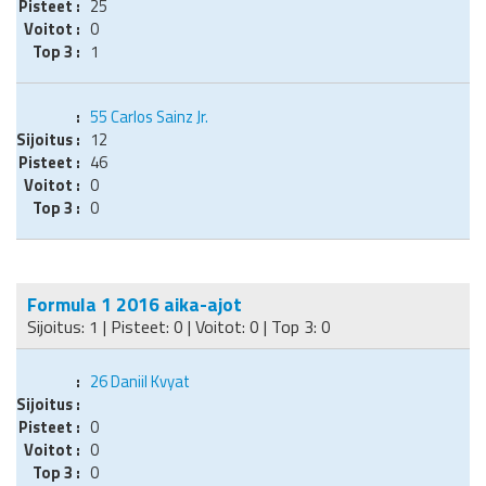
25
0
1
55
Carlos Sainz Jr.
12
46
0
0
Formula 1 2016 aika-ajot
Sijoitus: 1 | Pisteet: 0 | Voitot: 0 | Top 3: 0
26
Daniil Kvyat
0
0
0