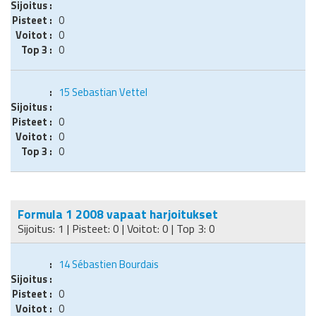
0
0
0
15
Sebastian Vettel
0
0
0
Formula 1 2008 vapaat harjoitukset
Sijoitus: 1 | Pisteet: 0 | Voitot: 0 | Top 3: 0
14
Sébastien Bourdais
0
0