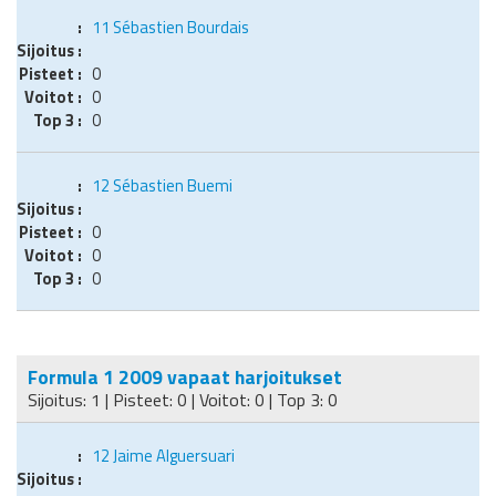
11
Sébastien Bourdais
0
0
0
12
Sébastien Buemi
0
0
0
Formula 1 2009 vapaat harjoitukset
Sijoitus: 1 | Pisteet: 0 | Voitot: 0 | Top 3: 0
12
Jaime Alguersuari