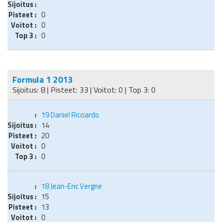
0
0
0
Formula 1 2013
Sijoitus: 8 | Pisteet: 33 | Voitot: 0 | Top 3: 0
19
Daniel Ricciardo
14
20
0
0
18
Jean-Eric Vergne
15
13
0