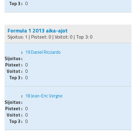
0
Formula 1 2013 aika-ajot
Sijoitus: 1 | Pisteet: 0 | Voitot: 0 | Top 3: 0
19
Daniel Ricciardo
0
0
0
18
Jean-Eric Vergne
0
0
0