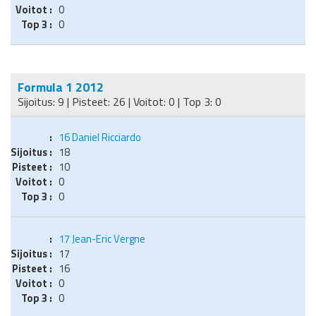
0
0
Formula 1 2012
Sijoitus: 9 | Pisteet: 26 | Voitot: 0 | Top 3: 0
16
Daniel Ricciardo
18
10
0
0
17
Jean-Eric Vergne
17
16
0
0