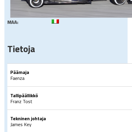
MAA:
Tietoja
Päämaja
Faenza
Tallipäällikkö
Franz Tost
Tekninen johtaja
James Key