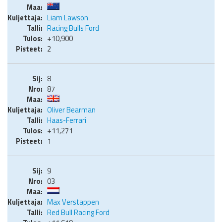
Liam Lawson
Racing Bulls Ford
+10,900
2
8
87
Oliver Bearman
Haas-Ferrari
+11,271
1
9
03
Max Verstappen
Red Bull Racing Ford