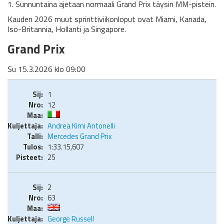
1. Sunnuntaina ajetaan normaali Grand Prix täysin MM-pistein.
Kauden 2026 muut sprinttiviikonloput ovat Miami, Kanada,
Iso-Britannia, Hollanti ja Singapore.
Grand Prix
Su 15.3.2026 klo 09:00
1
12
Andrea Kimi Antonelli
Mercedes Grand Prix
1:33.15,607
25
2
63
George Russell