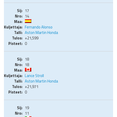
17
14
Fernando Alonso
Aston Martin Honda
+21,599
0
18
18
Lance Stroll
Aston Martin Honda
+21,971
0
19
11