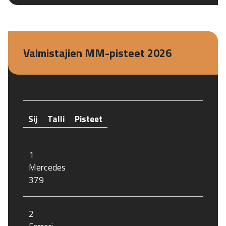
Valmistajien MM-pisteet 2026
Sij
Talli
Pisteet
1
Mercedes
379
2