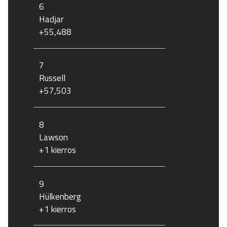
6
Hadjar
+55,488
7
Russell
+57,503
8
Lawson
+1 kierros
9
Hülkenberg
+1 kierros