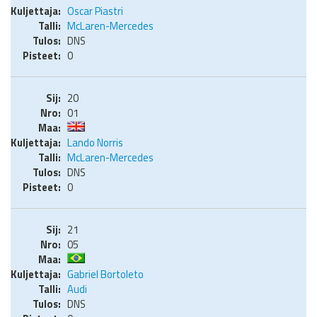
Oscar Piastri
McLaren-Mercedes
DNS
0
20
01
Lando Norris
McLaren-Mercedes
DNS
0
21
05
Gabriel Bortoleto
Audi
DNS