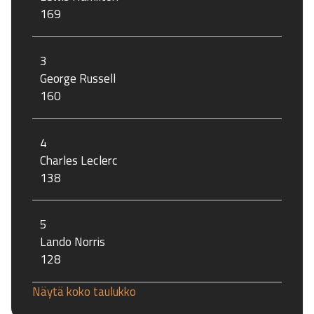
169
3
George Russell
160
4
Charles Leclerc
138
5
Lando Norris
128
Näytä koko taulukko