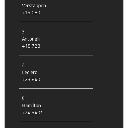
Verstappen
+15,080
3
Antonelli
+18,728
4
Leclerc
+23,840
5
Hamilton
+24,540*