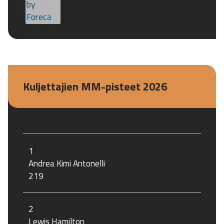
Kuljettajien MM-pisteet 2026
1
Andrea Kimi Antonelli
219
2
Lewis Hamilton