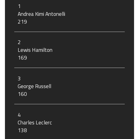
1
Andrea Kimi Antonelli
219
2
Lewis Hamilton
169
3
George Russell
160
4
Charles Leclerc
138