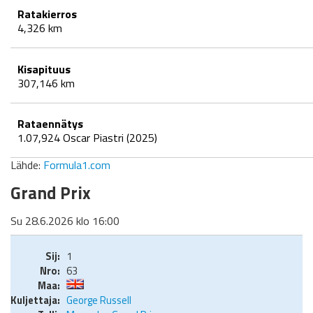
Ratakierros
4,326 km
Kisapituus
307,146 km
Rataennätys
1.07,924 Oscar Piastri (2025)
Lähde:
Formula1.com
Grand Prix
Su 28.6.2026 klo 16:00
1
63
George Russell