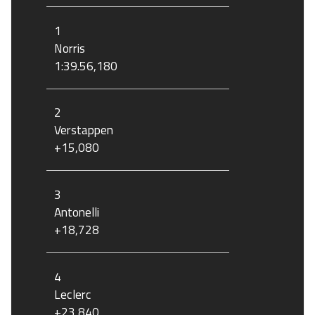
1
Norris
1:39.56,180
2
Verstappen
+15,080
3
Antonelli
+18,728
4
Leclerc
+23,840