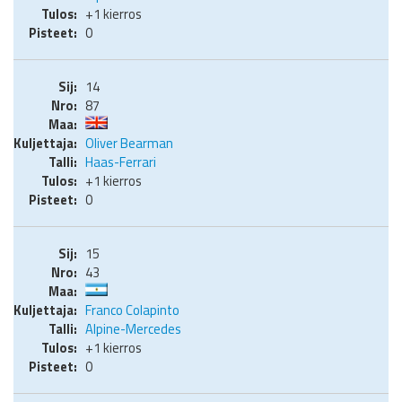
+1 kierros
0
14
87
Oliver Bearman
Haas-Ferrari
+1 kierros
0
15
43
Franco Colapinto
Alpine-Mercedes
+1 kierros
0