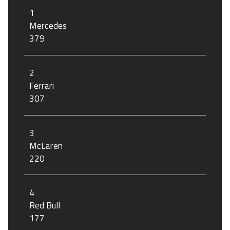
1
Mercedes
379
2
Ferrari
307
3
McLaren
220
4
Red Bull
177