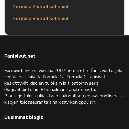
Formula 2 viralliset sivut
Formula 3 viralliset sivut
Fanisivut.net
Fanisivut.net on vuonna 2007 perustettu fanisivusto, joka
seuraa näilä sivuilla Formula 1:ä. Formula 1 -fanisivut
keskittyvät kisojen tuloksiin ja tilastoihin sekä
blogipohdintoihin F1-maailman tapahtumista.
Blogikirjoituksia julkaistaan säännöllisen epäsäännöllisesti ja
kisojen tulosseuranta aina kisaviikonloppuisin.
Uusimmat blogit