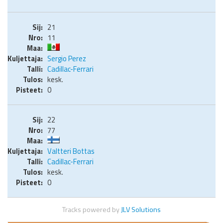
21
11
Sergio Perez
Cadillac-Ferrari
kesk.
0
22
77
Valtteri Bottas
Cadillac-Ferrari
kesk.
0
Tracks powered by
JLV Solutions