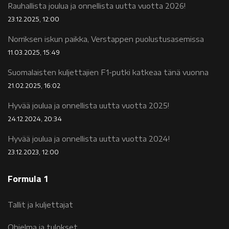
Rauhallista joulua ja onnellista uutta vuotta 2026!
23.12.2025, 12:00
Norriksen iskun paikka, Verstappen puolustusasemissa
11.03.2025, 15:49
Suomalaisten kuljettajien F1-putki katkeaa tänä vuonna
21.02.2025, 16:02
Hyvää joulua ja onnellista uutta vuotta 2025!
24.12.2024, 20:34
Hyvää joulua ja onnellista uutta vuotta 2024!
23.12.2023, 12:00
Formula 1
Tallit ja kuljettajat
Ohjelma ja tulokset