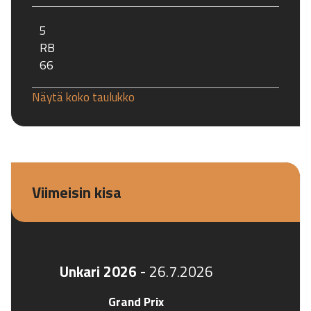
5
RB
66
Näytä koko taulukko
Viimeisin kisa
Unkari 2026
-
26.7.2026
Grand Prix