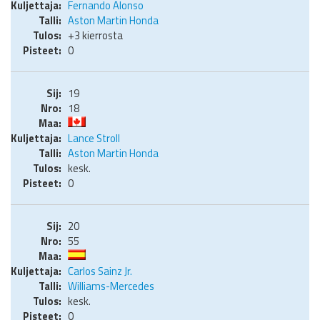
Fernando Alonso
Aston Martin Honda
+3 kierrosta
0
19
18
Lance Stroll
Aston Martin Honda
kesk.
0
20
55
Carlos Sainz Jr.
Williams-Mercedes
kesk.
0