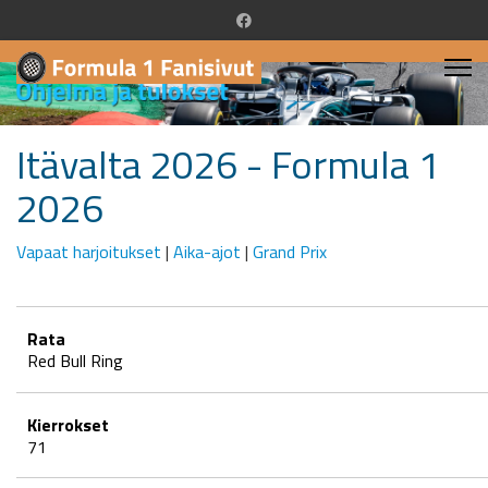
Itävalta 2026 - Formula 1
2026
Vapaat harjoitukset
|
Aika-ajot
|
Grand Prix
Rata
Red Bull Ring
Kierrokset
71