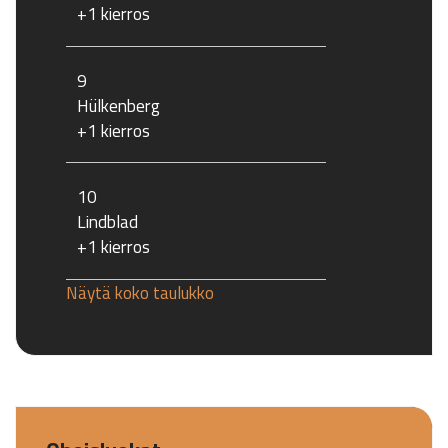
+1 kierros
9
Hülkenberg
+1 kierros
10
Lindblad
+1 kierros
Näytä koko taulukko