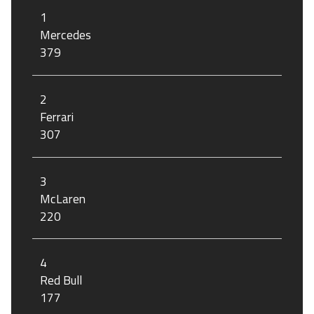
1
Mercedes
379
2
Ferrari
307
3
McLaren
220
4
Red Bull
177