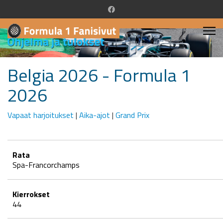
Belgia 2026 - Formula 1
2026
Vapaat harjoitukset
|
Aika-ajot
|
Grand Prix
Rata
Spa-Francorchamps
Kierrokset
44