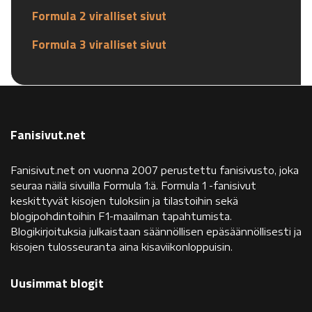
Formula 2 viralliset sivut
Formula 3 viralliset sivut
Fanisivut.net
Fanisivut.net on vuonna 2007 perustettu fanisivusto, joka
seuraa näilä sivuilla Formula 1:ä. Formula 1 -fanisivut
keskittyvät kisojen tuloksiin ja tilastoihin sekä
blogipohdintoihin F1-maailman tapahtumista.
Blogikirjoituksia julkaistaan säännöllisen epäsäännöllisesti ja
kisojen tulosseuranta aina kisaviikonloppuisin.
Uusimmat blogit