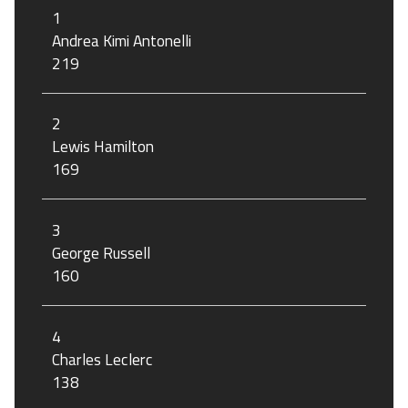
1
Andrea Kimi Antonelli
219
2
Lewis Hamilton
169
3
George Russell
160
4
Charles Leclerc
138