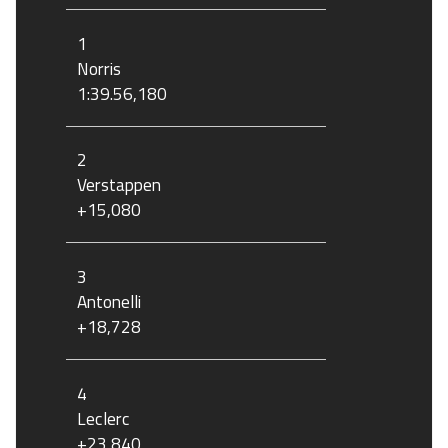
1
Norris
1:39.56,180
2
Verstappen
+15,080
3
Antonelli
+18,728
4
Leclerc
+23,840