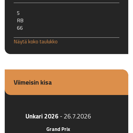
5
RB
66
Näytä koko taulukko
Viimeisin kisa
Unkari 2026
-
26.7.2026
Grand Prix