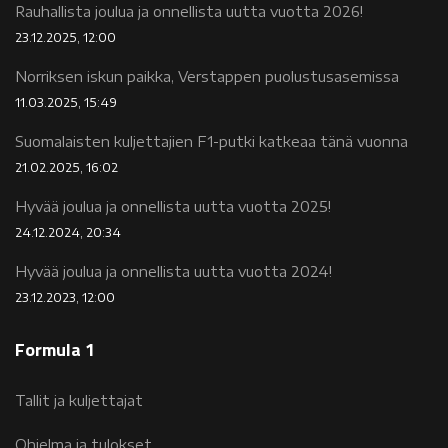
Rauhallista joulua ja onnellista uutta vuotta 2026!
23.12.2025, 12:00
Norriksen iskun paikka, Verstappen puolustusasemissa
11.03.2025, 15:49
Suomalaisten kuljettajien F1-putki katkeaa tänä vuonna
21.02.2025, 16:02
Hyvää joulua ja onnellista uutta vuotta 2025!
24.12.2024, 20:34
Hyvää joulua ja onnellista uutta vuotta 2024!
23.12.2023, 12:00
Formula 1
Tallit ja kuljettajat
Ohjelma ja tulokset