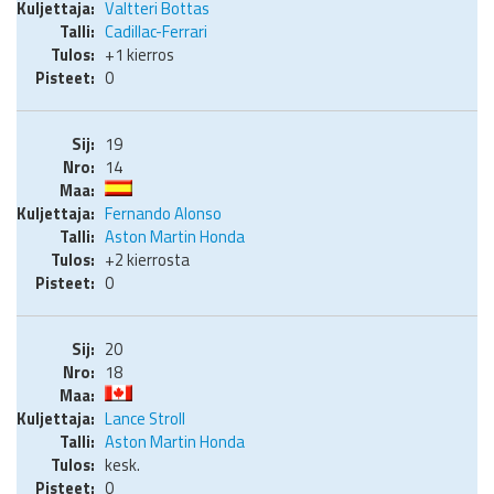
Valtteri Bottas
Cadillac-Ferrari
+1 kierros
0
19
14
Fernando Alonso
Aston Martin Honda
+2 kierrosta
0
20
18
Lance Stroll
Aston Martin Honda
kesk.
0