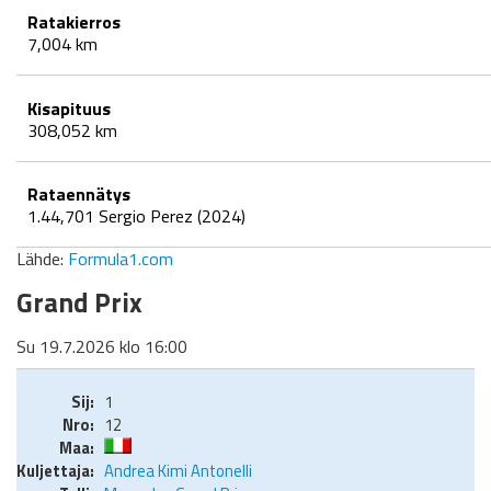
Ratakierros
7,004 km
Kisapituus
308,052 km
Rataennätys
1.44,701 Sergio Perez (2024)
Lähde:
Formula1.com
Grand Prix
Su 19.7.2026 klo 16:00
1
12
Andrea Kimi Antonelli