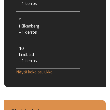
+1 kierros
9
Hülkenberg
+1 kierros
10
Lindblad
+1 kierros
Näytä koko taulukko