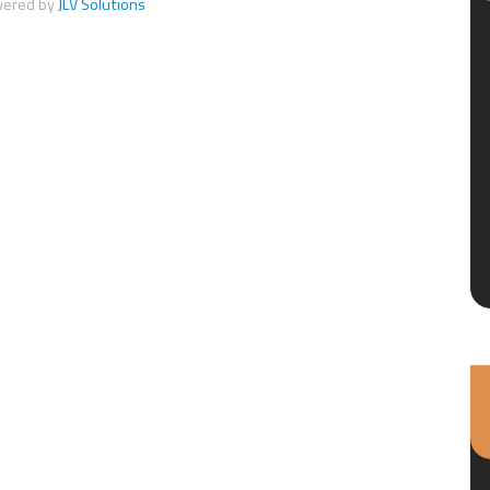
wered by
JLV Solutions