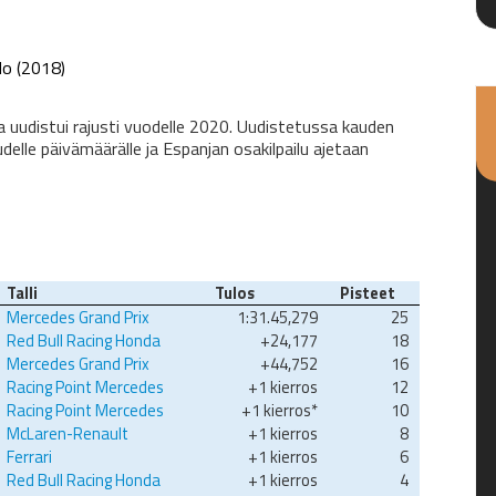
do (2018)
 uudistui rajusti vuodelle 2020. Uudistetussa kauden
delle päivämäärälle ja Espanjan osakilpailu ajetaan
Talli
Tulos
Pisteet
Mercedes Grand Prix
1:31.45,279
25
Red Bull Racing Honda
+24,177
18
Mercedes Grand Prix
+44,752
16
Racing Point Mercedes
+1 kierros
12
Racing Point Mercedes
+1 kierros*
10
McLaren-Renault
+1 kierros
8
Ferrari
+1 kierros
6
Red Bull Racing Honda
+1 kierros
4