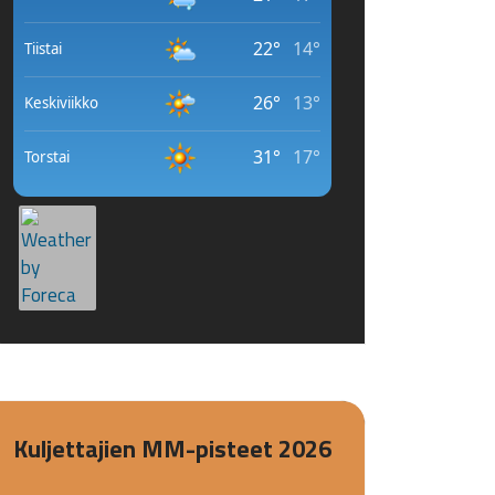
Kuljettajien MM-pisteet 2026