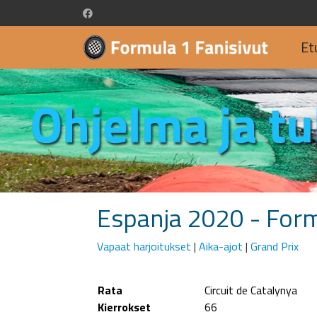
Et
Espanja 2020 - For
Vapaat harjoitukset
|
Aika-ajot
|
Grand Prix
Rata
Circuit de Catalynya
Kierrokset
66