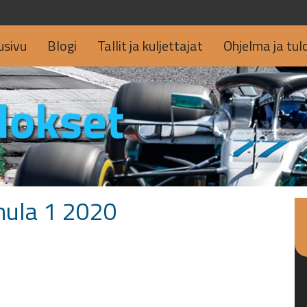
usivu
Blogi
Tallit ja kuljettajat
Ohjelma ja tul
mula 1 2020