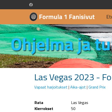
Et
Las Vegas 2023 - F
Vapaat harjoitukset
|
Aika-ajot
|
Grand Prix
Rata
Las Vegas
Kierrokset
50