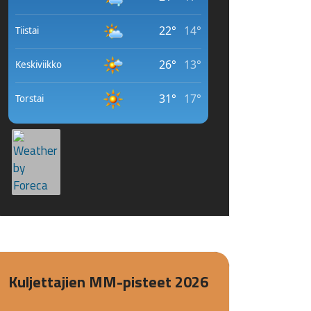
Kuljettajien MM-pisteet 2026