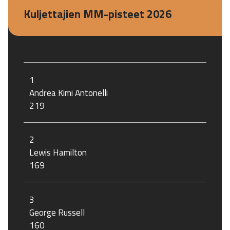
Kuljettajien MM-pisteet 2026
1
Andrea Kimi Antonelli
219
2
Lewis Hamilton
169
3
George Russell
160