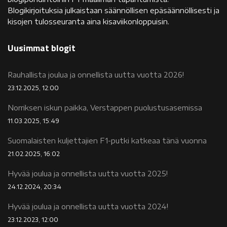
Blogikirjoituksia julkaistaan säännöllisen epäsäännöllisesti ja
kisojen tulosseuranta aina kisaviikonloppuisin.
Uusimmat blogit
Rauhallista joulua ja onnellista uutta vuotta 2026!
23.12.2025, 12:00
Norriksen iskun paikka, Verstappen puolustusasemissa
11.03.2025, 15:49
Suomalaisten kuljettajien F1-putki katkeaa tänä vuonna
21.02.2025, 16:02
Hyvää joulua ja onnellista uutta vuotta 2025!
24.12.2024, 20:34
Hyvää joulua ja onnellista uutta vuotta 2024!
23.12.2023, 12:00