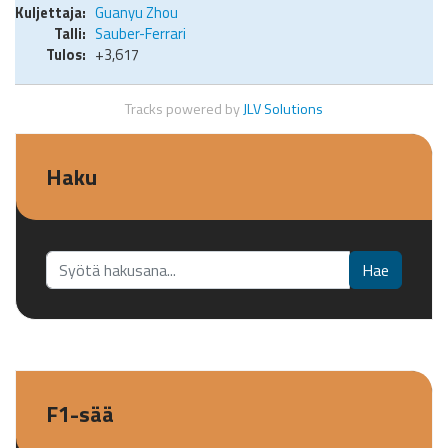
Guanyu Zhou
Sauber-Ferrari
+3,617
Tracks powered by
JLV Solutions
Haku
Etsi...
Hae
F1-sää