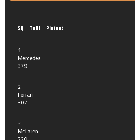
Sij
Talli
Pisteet
1
Mercedes
379
2
Ferrari
307
3
McLaren
220