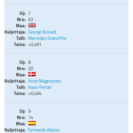
7
63
George Russell
Mercedes Grand Prix
+0,491
8
20
Kevin Magnussen
Haas-Ferrari
+0,494
9
14
Fernando Alonso