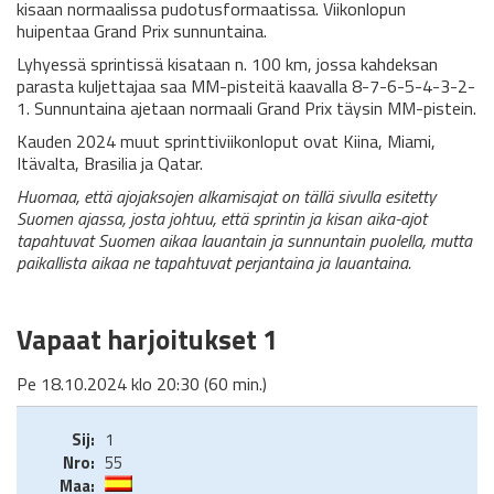
kisaan normaalissa pudotusformaatissa. Viikonlopun
huipentaa Grand Prix sunnuntaina.
Lyhyessä sprintissä kisataan n. 100 km, jossa kahdeksan
parasta kuljettajaa saa MM-pisteitä kaavalla 8-7-6-5-4-3-2-
1. Sunnuntaina ajetaan normaali Grand Prix täysin MM-pistein.
Kauden 2024 muut sprinttiviikonloput ovat Kiina, Miami,
Itävalta, Brasilia ja Qatar.
Huomaa, että ajojaksojen alkamisajat on tällä sivulla esitetty
Suomen ajassa, josta johtuu, että sprintin ja kisan aika-ajot
tapahtuvat Suomen aikaa lauantain ja sunnuntain puolella, mutta
paikallista aikaa ne tapahtuvat perjantaina ja lauantaina.
Vapaat harjoitukset 1
Pe 18.10.2024 klo 20:30 (60 min.)
1
55