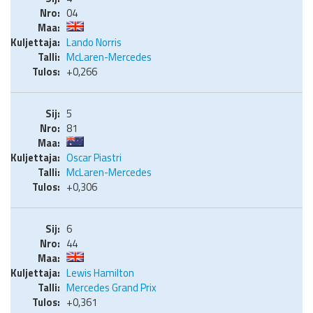
04
Lando Norris
McLaren-Mercedes
+0,266
5
81
Oscar Piastri
McLaren-Mercedes
+0,306
6
44
Lewis Hamilton
Mercedes Grand Prix
+0,361