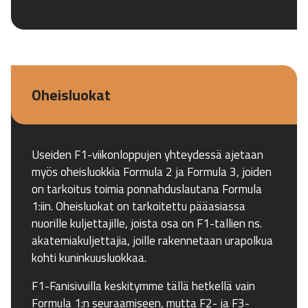
Oheisluokat
Useiden F1-viikonloppujen yhteydessä ajetaan
myös oheisluokkia Formula 2 ja Formula 3, joiden
on tarkoitus toimia ponnahduslautana Formula
1:iin. Oheisluokat on tarkoitettu pääasiassa
nuorille kuljettajille, joista osa on F1-tallien ns.
akatemiakuljettajia, joille rakennetaan urapolkua
kohti kuninkuusluokkaa.
F1-Fanisivuilla keskitymme tällä hetkellä vain
Formula 1:n seuraamiseen, mutta F2- ja F3-