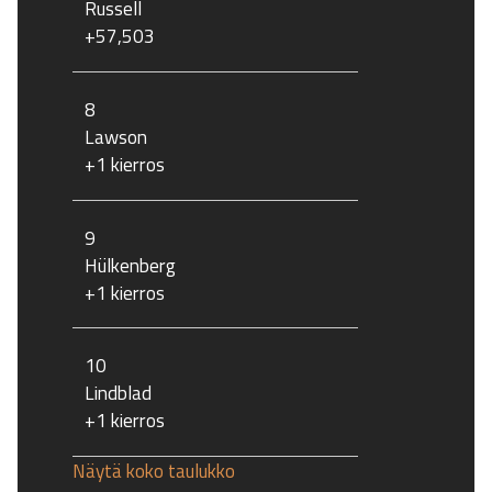
Russell
+57,503
8
Lawson
+1 kierros
9
Hülkenberg
+1 kierros
10
Lindblad
+1 kierros
Näytä koko taulukko