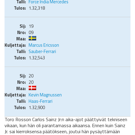
Force India Mercedes
1.32,318
19
09
Marcus Ericsson
Sauber-Ferrari
1.32,543
20
20
Kevin Magnussen
Haas-Ferrari
1.32,900
Toro Rosson Carlos Sainz Jr:n aika-ajot päättyivät tekniseen
vikaan, kun hän oli parantamassa aikaansa. Ennen kuin Sainz
Jr. sai kierroksensa päätökseen, joutui hän pysäyttämään