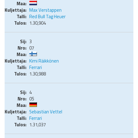
Max Verstappen
Red Bull Tag Heuer
1.30,904
3
07
Kimi Räikkönen
Ferrari
1.30,988
4
05
Sebastian Vettel
Ferrari
1.31,037