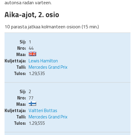
autonsa radan varteen.
Aika-ajot, 2. osio
10 parasta jatkaa kolmanteen osioon (15 min.)
1
44
Lewis Hamilton
Mercedes Grand Prix
1.29,535
2
77
Valtteri Bottas
Mercedes Grand Prix
1.29,555