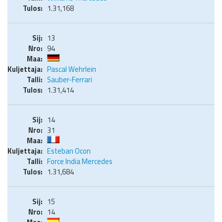
1.31,168
13
94
Pascal Wehrlein
Sauber-Ferrari
1.31,414
14
31
Esteban Ocon
Force India Mercedes
1.31,684
15
14