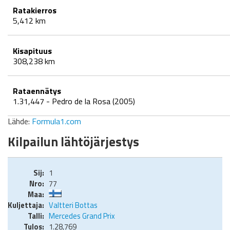
Ratakierros
5,412 km
Kisapituus
308,238 km
Rataennätys
1.31,447 - Pedro de la Rosa (2005)
Lähde:
Formula1.com
Kilpailun lähtöjärjestys
1
77
Valtteri Bottas
Mercedes Grand Prix
1.28,769