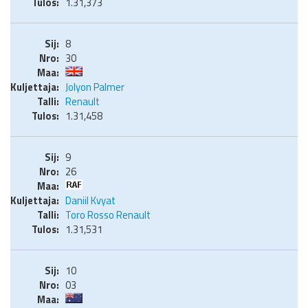
1.31,373
8
30
Jolyon Palmer
Renault
1.31,458
9
26
Daniil Kvyat
Toro Rosso Renault
1.31,531
10
03