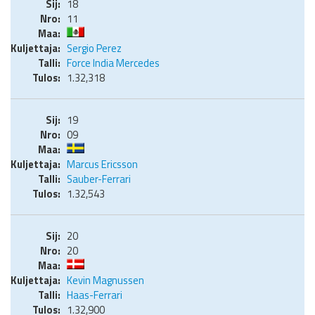
18
11
Sergio Perez
Force India Mercedes
1.32,318
19
09
Marcus Ericsson
Sauber-Ferrari
1.32,543
20
20
Kevin Magnussen
Haas-Ferrari
1.32,900