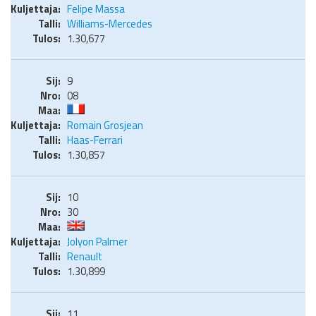
Felipe Massa
Williams-Mercedes
1.30,677
9
08
Romain Grosjean
Haas-Ferrari
1.30,857
10
30
Jolyon Palmer
Renault
1.30,899
11