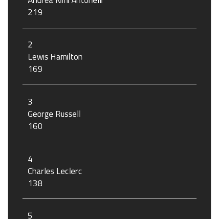
219
2
Lewis Hamilton
169
3
George Russell
160
4
Charles Leclerc
138
5