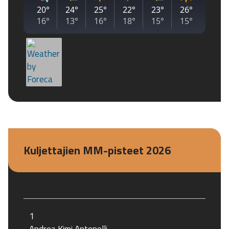
Kuljettajien MM-pisteet 2026
1
Andrea Kimi Antonelli