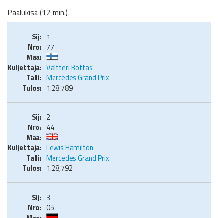
Paalukisa (12 min.)
1
77
Valtteri Bottas
Mercedes Grand Prix
1.28,789
2
44
Lewis Hamilton
Mercedes Grand Prix
1.28,792
3
05