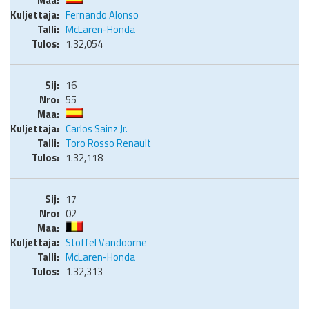
Fernando Alonso
McLaren-Honda
1.32,054
16
55
Carlos Sainz Jr.
Toro Rosso Renault
1.32,118
17
02
Stoffel Vandoorne
McLaren-Honda
1.32,313