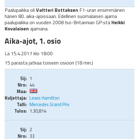
Paalupaikka oli
Valtteri Bottaksen
F1-uran ensimmäinen
hänen 80. aika-ajoissaan. Edellinen suomalaisen ajama
paalupaikka on vuoden 2008 Iso-Britannian GP:stä
Heikki
Kovalaisen
ajamana.
Aika-ajot, 1. osio
La 15.4.2017 klo 18:00
15 parasta jatkaa toiseen osioon (18 min.)
1
44
Lewis Hamilton
Mercedes Grand Prix
1.30,814
2
33