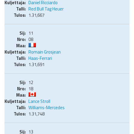
Daniel Ricciardo
Red Bull Tag Heuer
1.31,667
11
08
Romain Grosjean
Haas-Ferrari
1.31,691
12
18
Lance Stroll
Williams-Mercedes
1.31,748
13