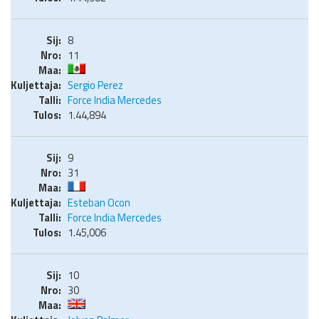
8
11
Sergio Perez
Force India Mercedes
1.44,894
9
31
Esteban Ocon
Force India Mercedes
1.45,006
10
30