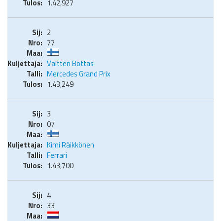
1.42,927
2
77
Valtteri Bottas
Mercedes Grand Prix
1.43,249
3
07
Kimi Räikkönen
Ferrari
1.43,700
4
33