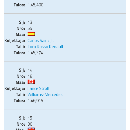
1.45,400
13
55
Carlos Sainz Jr.
Toro Rosso Renault
1.45,374
14
18
Lance Stroll
Williams-Mercedes
1.46,915
15
30