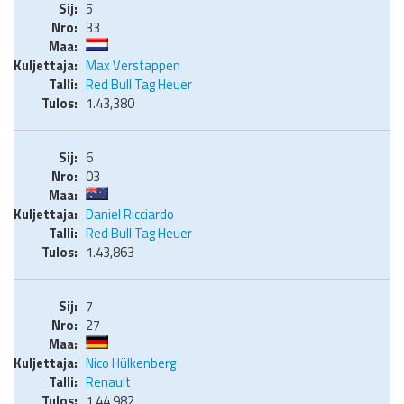
5
33
Max Verstappen
Red Bull Tag Heuer
1.43,380
6
03
Daniel Ricciardo
Red Bull Tag Heuer
1.43,863
7
27
Nico Hülkenberg
Renault
1.44,982