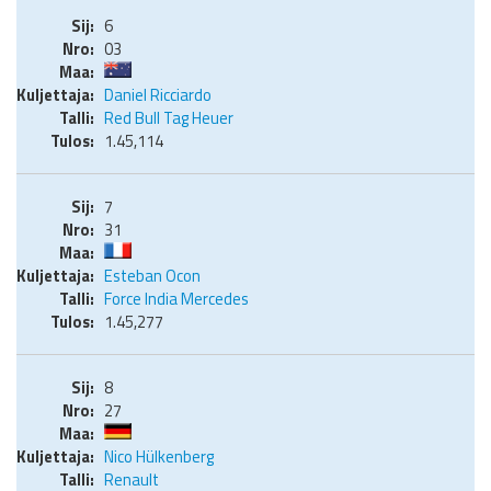
6
03
Daniel Ricciardo
Red Bull Tag Heuer
1.45,114
7
31
Esteban Ocon
Force India Mercedes
1.45,277
8
27
Nico Hülkenberg
Renault