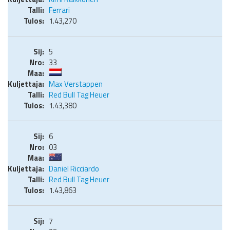
Ferrari
1.43,270
5
33
Max Verstappen
Red Bull Tag Heuer
1.43,380
6
03
Daniel Ricciardo
Red Bull Tag Heuer
1.43,863
7