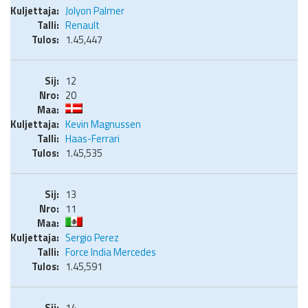
Jolyon Palmer
Renault
1.45,447
12
20
Kevin Magnussen
Haas-Ferrari
1.45,535
13
11
Sergio Perez
Force India Mercedes
1.45,591
14