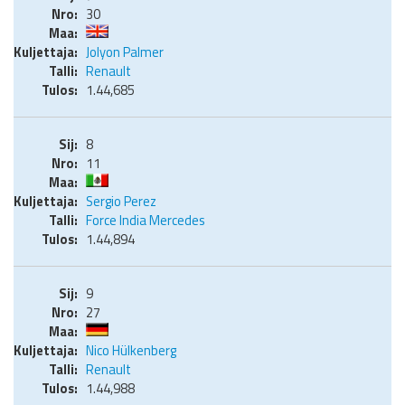
30
Jolyon Palmer
Renault
1.44,685
8
11
Sergio Perez
Force India Mercedes
1.44,894
9
27
Nico Hülkenberg
Renault
1.44,988