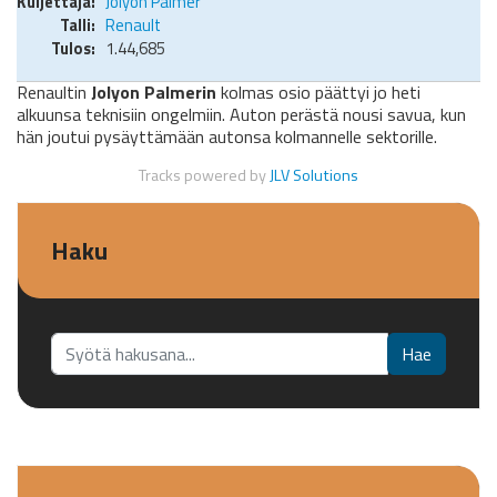
Jolyon Palmer
Renault
1.44,685
Renaultin
Jolyon Palmerin
kolmas osio päättyi jo heti
alkuunsa teknisiin ongelmiin. Auton perästä nousi savua, kun
hän joutui pysäyttämään autonsa kolmannelle sektorille.
Tracks powered by
JLV Solutions
Haku
Etsi...
Hae