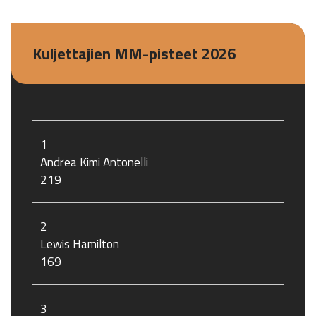
Kuljettajien MM-pisteet 2026
1
Andrea Kimi Antonelli
219
2
Lewis Hamilton
169
3