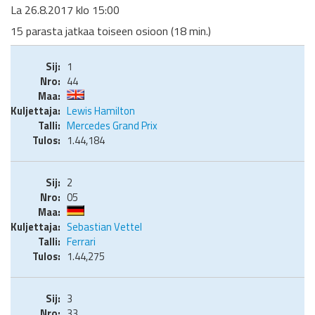
La 26.8.2017 klo 15:00
15 parasta jatkaa toiseen osioon (18 min.)
1
44
Lewis Hamilton
Mercedes Grand Prix
1.44,184
2
05
Sebastian Vettel
Ferrari
1.44,275
3
33