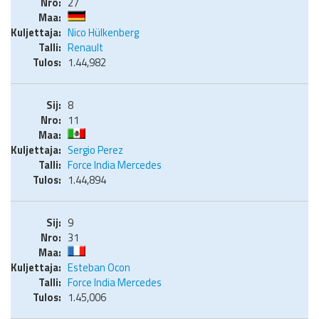
27
Nico Hülkenberg
Renault
1.44,982
8
11
Sergio Perez
Force India Mercedes
1.44,894
9
31
Esteban Ocon
Force India Mercedes
1.45,006