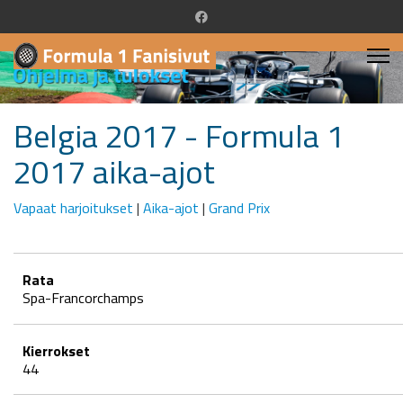
Belgia 2017 - Formula 1
2017 aika-ajot
Vapaat harjoitukset
|
Aika-ajot
|
Grand Prix
Rata
Spa-Francorchamps
Kierrokset
44