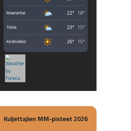
Kuljettajien MM-pisteet 2026