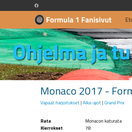
Et
Monaco 2017 - For
Vapaat harjoitukset
|
Aika-ajot
|
Grand Prix
Rata
Monacon katurata
Kierrokset
78