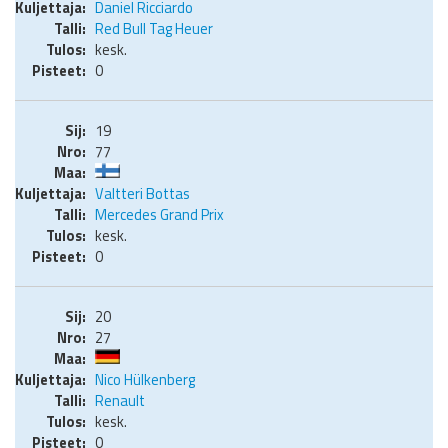
Daniel Ricciardo
Red Bull Tag Heuer
kesk.
0
19
77
Valtteri Bottas
Mercedes Grand Prix
kesk.
0
20
27
Nico Hülkenberg
Renault
kesk.
0