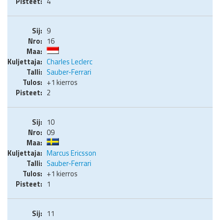
4
9
16
Charles Leclerc
Sauber-Ferrari
+1 kierros
2
10
09
Marcus Ericsson
Sauber-Ferrari
+1 kierros
1
11