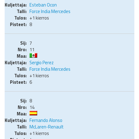
Esteban Ocon
Force India Mercedes
+1 kierros
8
7
11
Sergio Perez
Force India Mercedes
+1 kierros
6
8
14
Fernando Alonso
McLaren-Renault
+1 kierros