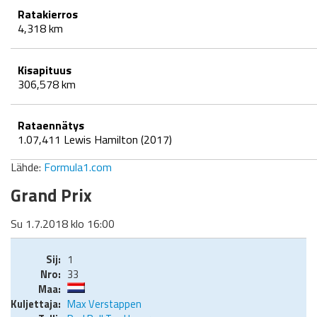
Ratakierros
4,318 km
Kisapituus
306,578 km
Rataennätys
1.07,411 Lewis Hamilton (2017)
Lähde:
Formula1.com
Grand Prix
Su 1.7.2018 klo 16:00
1
33
Max Verstappen