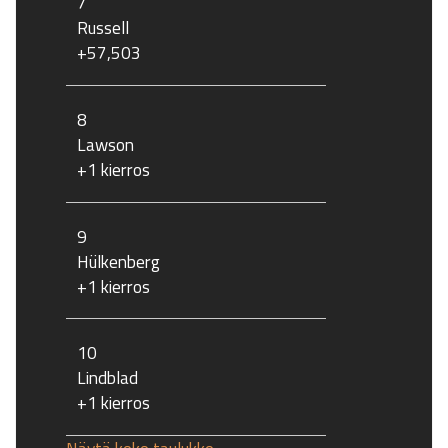
7
Russell
+57,503
8
Lawson
+1 kierros
9
Hülkenberg
+1 kierros
10
Lindblad
+1 kierros