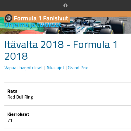
Itävalta 2018 - Formula 1
2018
Vapaat harjoitukset
|
Aika-ajot
|
Grand Prix
Rata
Red Bull Ring
Kierrokset
71