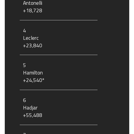
Antonelli
+18,728
4
Leclerc
+23,840
5
Hamilton
+24,540*
6
Hadjar
+55,488