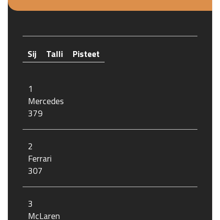
Sij
Talli
Pisteet
1
Mercedes
379
2
Ferrari
307
3
McLaren