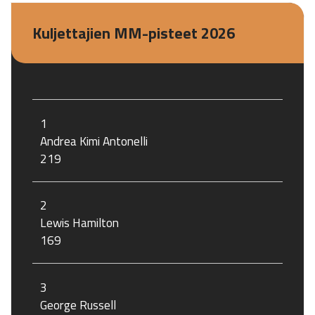
Kuljettajien MM-pisteet 2026
1
Andrea Kimi Antonelli
219
2
Lewis Hamilton
169
3
George Russell