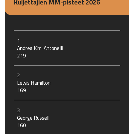
Kuljettajien MM-pisteet 2026
1
Andrea Kimi Antonelli
219
2
Lewis Hamilton
169
3
George Russell
160