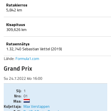
Ratakierros
5,842 km
Kisapituus
309,626 km
Rataennätys
1.32,740 Sebastian Vettel (2019)
Lähde:
Formula1.com
Grand Prix
Su 24.7.2022 klo 16:00
1
01
Max Verstappen