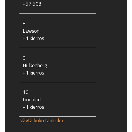
+57,503
8
Lawson
+1 kierros
9
Hülkenberg
+1 kierros
10
Lindblad
+1 kierros
Näytä koko taulukko