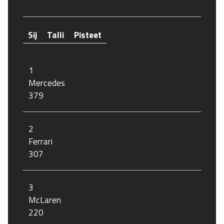
Sij
Talli
Pisteet
1
Mercedes
379
2
Ferrari
307
3
McLaren
220