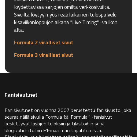
löydettävissä sarjojen omilta verkkosivuilta.
Sivuilta löytyy myös reaaliaikainen tulospalvelu
kisaviikonloppujen aikana "Live Timing" -valikon
alta.
Formula 2 viralliset sivut
Formula 3 viralliset sivut
Fanisivut.net
Fanisivut.net on vuonna 2007 perustettu fanisivusto, joka
seuraa näilä sivuilla Formula 1:ä. Formula 1 -fanisivut
keskittyvät kisojen tuloksiin ja tilastoihin sekä
blogipohdintoihin F1-maailman tapahtumista.