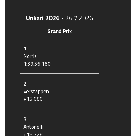
Unkari 2026
-
26.7.2026
Grand Prix
1
Norris
1:39.56,180
2
Verstappen
+15,080
3
Antonelli
+18,728