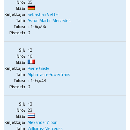
05
Sebastian Vettel
Aston Martin Mercedes
+1.04,494
0
12
10
Pierre Gasly
AlphaTauri-Powertrans
+1.05,448
0
13
23
Alexander Albon
Williams-Mercedes