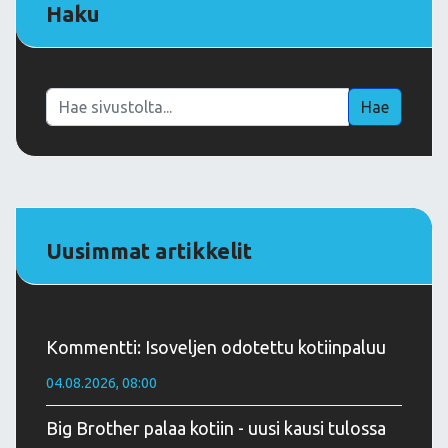
Haku
Haku
Hae
Uusimmat artikkelit
Kommentti: Isoveljen odotettu kotiinpaluu
04.08.2026, 08:00
Big Brother palaa kotiin - uusi kausi tulossa