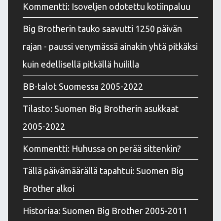
Kommentti: Isoveljen odotettu kotiinpaluu
Big Brotherin tauko saavutti 1250 päivän
rajan - paussi venymässä ainakin yhtä pitkäksi
kuin edellisellä pitkällä huililla
BB-talot Suomessa 2005-2022
Tilasto: Suomen Big Brotherin asukkaat
2005-2022
Kommentti: Huhussa on perää sittenkin?
Tällä päivämäärällä tapahtui: Suomen Big
Brother alkoi
Historiaa: Suomen Big Brother 2005-2011