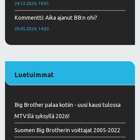
24.12.2024, 19:01
Kommentti: Aika ajanut BB:n ohi?
29.05.2024, 14:03
Luetuimmat
Big Brother palaa kotiin - uusi kausi tulossa
MTV:llä syksyllä 2026!
Suomen Big Brotherin voittajat 2005-2022