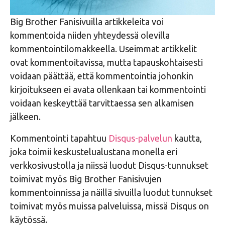
Big Brother Fanisivuilla artikkeleita voi
kommentoida niiden yhteydessä olevilla
kommentointilomakkeella. Useimmat artikkelit
ovat kommentoitavissa, mutta tapauskohtaisesti
voidaan päättää, että kommentointia johonkin
kirjoitukseen ei avata ollenkaan tai kommentointi
voidaan keskeyttää tarvittaessa sen alkamisen
jälkeen.
Kommentointi tapahtuu
Disqus-palvelun
kautta,
joka toimii keskustelualustana monella eri
verkkosivustolla ja niissä luodut Disqus-tunnukset
toimivat myös Big Brother Fanisivujen
kommentoinnissa ja näillä sivuilla luodut tunnukset
toimivat myös muissa palveluissa, missä Disqus on
käytössä.