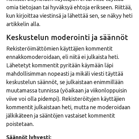
omia tietojaan tai hyväksyä ehtoja erikseen. Riittää,
kun kirjoittaa viestinsä ja lähettää sen, se näkyy heti
artikkelin alla.
Keskustelun moderointi ja säännöt
Rekisteröimättömien käyttäjien kommentit
ennakkomoderoidaan, eli niitä ei julkaista heti.
Lähetetyt kommentit pyritään käymään läpi
mahdollisimman nopeasti ja mikäli viesti täyttää
keskustelun säännöt, se julkaistaan enimmillään
muutamassa tunnissa (yöaikaan ja viikonloppuisin
viive voi olla pidempi). Rekisteröityjen käyttäjien
kommentit julkaistaan heti, mutta ne moderoidaan
jälkikäteen ja sääntöjen vastaiset kommentit
poistetaan.
Säännöt lyhyesti: