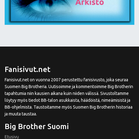
Fanisivut.net
Fanisivut.net on vuonna 2007 perustettu fanisivusto, joka seuraa
Suomen Big Brotheria. Uutisoimme ja kommentoimme Big Brotherin
tapahtumia niin kausien aikana kuin niiden välissä. Sivustoltamme
löytyy myös tiedot BB-talon asukkaista, häädöistä, nimeämisistä ja
BB-ohjelmista. Taustoitamme myös Suomen Big Brotherin historiaa
ja muuta taustaa.
Big Brother Suomi
Etusivu