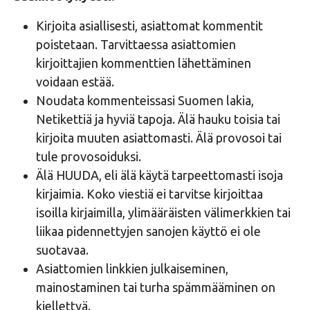
Kirjoita asiallisesti, asiattomat kommentit
poistetaan. Tarvittaessa asiattomien
kirjoittajien kommenttien lähettäminen
voidaan estää.
Noudata kommenteissasi Suomen lakia,
Netikettiä ja hyviä tapoja. Älä hauku toisia tai
kirjoita muuten asiattomasti. Älä provosoi tai
tule provosoiduksi.
Älä HUUDA, eli älä käytä tarpeettomasti isoja
kirjaimia. Koko viestiä ei tarvitse kirjoittaa
isoilla kirjaimilla, ylimääräisten välimerkkien tai
liikaa pidennettyjen sanojen käyttö ei ole
suotavaa.
Asiattomien linkkien julkaiseminen,
mainostaminen tai turha spämmääminen on
kiellettyä.