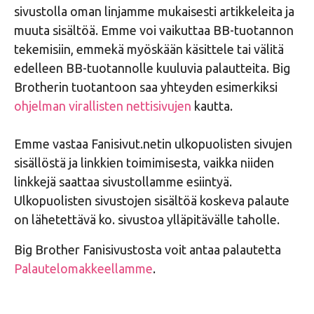
sivustolla oman linjamme mukaisesti artikkeleita ja
muuta sisältöä. Emme voi vaikuttaa BB-tuotannon
tekemisiin, emmekä myöskään käsittele tai välitä
edelleen BB-tuotannolle kuuluvia palautteita. Big
Brotherin tuotantoon saa yhteyden esimerkiksi
ohjelman virallisten nettisivujen
kautta.
Emme vastaa Fanisivut.netin ulkopuolisten sivujen
sisällöstä ja linkkien toimimisesta, vaikka niiden
linkkejä saattaa sivustollamme esiintyä.
Ulkopuolisten sivustojen sisältöä koskeva palaute
on lähetettävä ko. sivustoa ylläpitävälle taholle.
Big Brother Fanisivustosta voit antaa palautetta
Palautelomakkeellamme
.