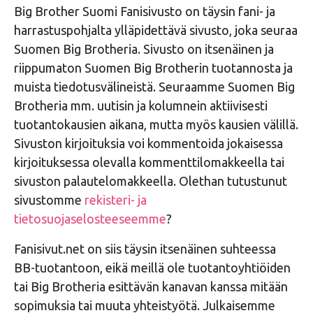
Big Brother Suomi Fanisivusto on täysin fani- ja
harrastuspohjalta ylläpidettävä sivusto, joka seuraa
Suomen Big Brotheria. Sivusto on itsenäinen ja
riippumaton Suomen Big Brotherin tuotannosta ja
muista tiedotusvälineistä. Seuraamme Suomen Big
Brotheria mm. uutisin ja kolumnein aktiivisesti
tuotantokausien aikana, mutta myös kausien välillä.
Sivuston kirjoituksia voi kommentoida jokaisessa
kirjoituksessa olevalla kommenttilomakkeella tai
sivuston palautelomakkeella. Olethan tutustunut
sivustomme
rekisteri- ja
tietosuojaselosteeseemme
?
Fanisivut.net on siis täysin itsenäinen suhteessa
BB-tuotantoon, eikä meillä ole tuotantoyhtiöiden
tai Big Brotheria esittävän kanavan kanssa mitään
sopimuksia tai muuta yhteistyötä. Julkaisemme