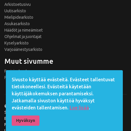
Arkistoetusivu
Uutisarkisto
Mielipidearkisto
Asukasarkisto
Häädöt ja nimeämiset
Ohjelmat ja juontajat
Kyselyarkisto
Varjoäänestysarkisto
Muut sivumme
Fanisivut.net
Formula 1 Fanisivut
Sivusto käyttää evästeitä. Evästeet tallentuvat
tietokoneellesi. Evästeitä käytetään
käyttäjäkokemuksen parantamiseksi.
Jatkamalla sivuston käyttöä hyväksyt
©
2026 Fanisivut.net
evästeiden tallentamisen.
Lue lisää
.
Sisältötuotanto: Jarkko Nieminen
Big Brother Suomi -materiaali: Nelonen Media, MTV Oy, Banijay
Hyväksyn
Finland Oy
Ulkoasu
JoomShaper