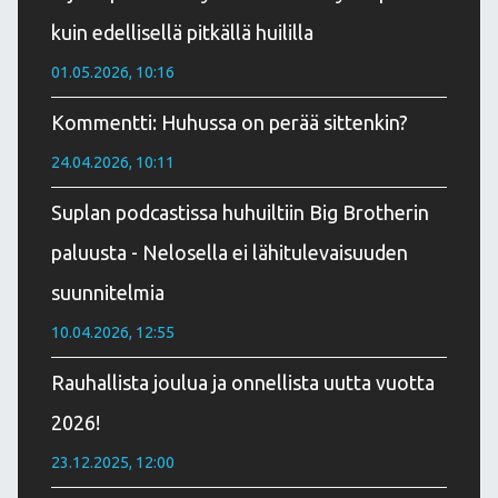
kuin edellisellä pitkällä huililla
01.05.2026, 10:16
Kommentti: Huhussa on perää sittenkin?
24.04.2026, 10:11
Suplan podcastissa huhuiltiin Big Brotherin
paluusta - Nelosella ei lähitulevaisuuden
suunnitelmia
10.04.2026, 12:55
Rauhallista joulua ja onnellista uutta vuotta
2026!
23.12.2025, 12:00