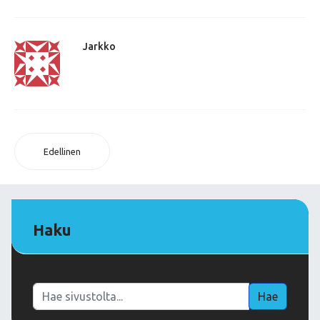
Jarkko
Edellinen
Haku
Haku
Hae