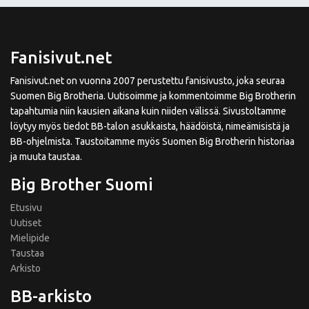
Fanisivut.net
Fanisivut.net on vuonna 2007 perustettu fanisivusto, joka seuraa
Suomen Big Brotheria. Uutisoimme ja kommentoimme Big Brotherin
tapahtumia niin kausien aikana kuin niiden välissä. Sivustoltamme
löytyy myös tiedot BB-talon asukkaista, häädöistä, nimeämisistä ja
BB-ohjelmista. Taustoitamme myös Suomen Big Brotherin historiaa
ja muuta taustaa.
Big Brother Suomi
Etusivu
Uutiset
Mielipide
Taustaa
Arkisto
BB-arkisto