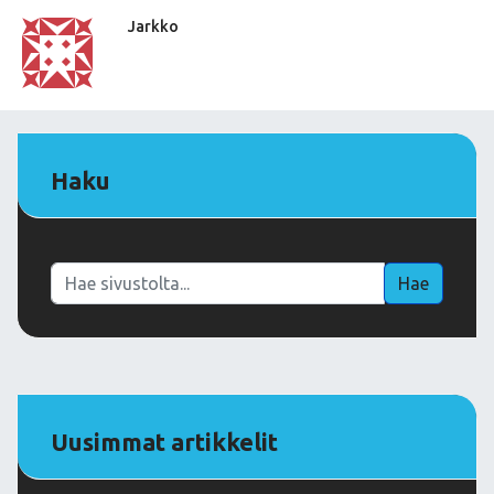
Jarkko
Haku
Haku
Hae
Uusimmat artikkelit