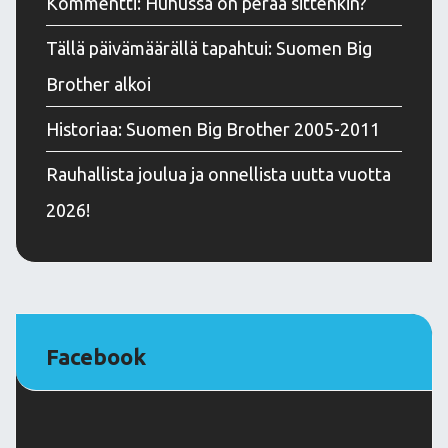
Kommentti: Huhussa on perää sittenkin?
Tällä päivämäärällä tapahtui: Suomen Big
Brother alkoi
Historiaa: Suomen Big Brother 2005-2011
Rauhallista joulua ja onnellista uutta vuotta
2026!
Facebook