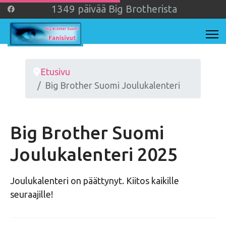
1
3
4
9
päivää Big Brotherista
Etusivu
Big Brother Suomi Joulukalenteri
Big Brother Suomi
Joulukalenteri 2025
Joulukalenteri on päättynyt. Kiitos kaikille
seuraajille!