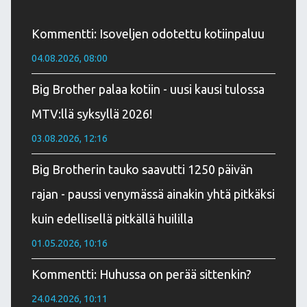
Kommentti: Isoveljen odotettu kotiinpaluu
04.08.2026, 08:00
Big Brother palaa kotiin - uusi kausi tulossa
MTV:llä syksyllä 2026!
03.08.2026, 12:16
Big Brotherin tauko saavutti 1250 päivän
rajan - paussi venymässä ainakin yhtä pitkäksi
kuin edellisellä pitkällä huililla
01.05.2026, 10:16
Kommentti: Huhussa on perää sittenkin?
24.04.2026, 10:11