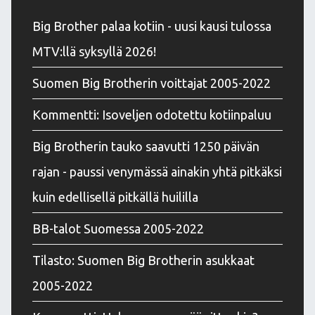
Big Brother palaa kotiin - uusi kausi tulossa
MTV:llä syksyllä 2026!
Suomen Big Brotherin voittajat 2005-2022
Kommentti: Isoveljen odotettu kotiinpaluu
Big Brotherin tauko saavutti 1250 päivän
rajan - paussi venymässä ainakin yhtä pitkäksi
kuin edellisellä pitkällä huililla
BB-talot Suomessa 2005-2022
Tilasto: Suomen Big Brotherin asukkaat
2005-2022