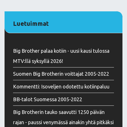
Luetuimmat
Big Brother palaa kotiin - uusi kausi tulossa
MTV:llä syksyllä 2026!
Suomen Big Brotherin voittajat 2005-2022
Kommentti: Isoveljen odotettu kotiinpaluu
BB-talot Suomessa 2005-2022
Big Brotherin tauko saavutti 1250 päivän
rajan - paussi venymässä ainakin yhtä pitkäksi