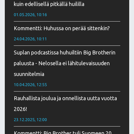
kuin edellisellä pitkällä huililla
01.05.2026, 10:16
Kommentti: Huhussa on perää sittenkin?
24.04.2026, 10:11
Suplan podcastissa huhuiltiin Big Brotherin
paluusta - Nelosella ei lähitulevaisuuden
suunnitelmia
10.04.2026, 12:55
Rauhallista joulua ja onnellista uutta vuotta
2026!
23.12.2025, 12:00
Kommentti: Big Brother tuli Suomeen 20