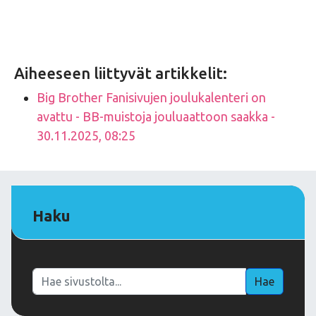
Aiheeseen liittyvät artikkelit:
Big Brother Fanisivujen joulukalenteri on
avattu - BB-muistoja jouluaattoon saakka -
30.11.2025, 08:25
Haku
Haku
Hae