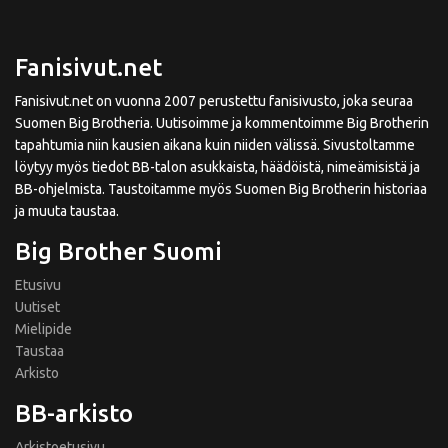
Fanisivut.net
Fanisivut.net on vuonna 2007 perustettu fanisivusto, joka seuraa
Suomen Big Brotheria. Uutisoimme ja kommentoimme Big Brotherin
tapahtumia niin kausien aikana kuin niiden välissä. Sivustoltamme
löytyy myös tiedot BB-talon asukkaista, häädöistä, nimeämisistä ja
BB-ohjelmista. Taustoitamme myös Suomen Big Brotherin historiaa
ja muuta taustaa.
Big Brother Suomi
Etusivu
Uutiset
Mielipide
Taustaa
Arkisto
BB-arkisto
Arkistoetusivu