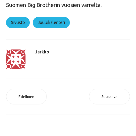
Suomen Big Brotherin vuosien varrelta.
Sivusto
Joulukalenteri
Jarkko
Edellinen
Seuraava