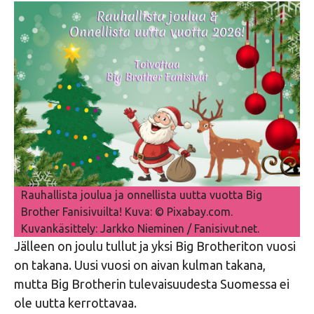
Rauhallista joulua ja onnellista uutta vuotta Big
Brother Fanisivuilta! Kuva: © Pixabay.com.
Kuvankäsittely: Jarkko Nieminen / Fanisivut.net.
Jälleen on joulu tullut ja yksi Big Brotheriton vuosi
on takana. Uusi vuosi on aivan kulman takana,
mutta Big Brotherin tulevaisuudesta Suomessa ei
ole uutta kerrottavaa.