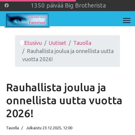
1
3
5
0
päivää Big Brotherista
Etusivu
Uutiset
Tauolla
Rauhallista joulua ja onnellista uutta
vuotta 2026!
Rauhallista joulua ja
onnellista uutta vuotta
2026!
Tauolla
Julkaistu 23.12.2025, 12:00