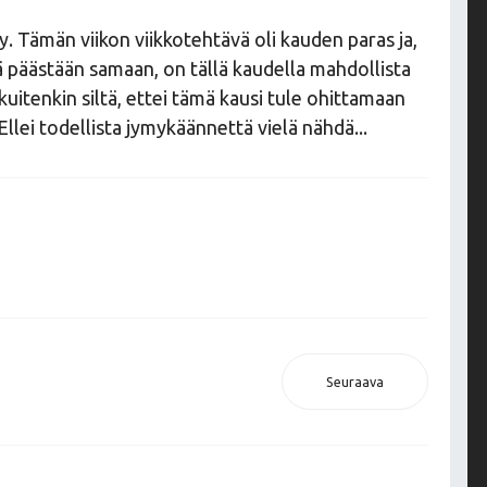
äy. Tämän viikon viikkotehtävä oli kauden paras ja,
ä päästään samaan, on tällä kaudella mahdollista
uitenkin siltä, ettei tämä kausi tule ohittamaan
lei todellista jymykäännettä vielä nähdä...
Seuraava