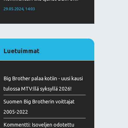
29.05.2024, 14:03
Luetuimmat
Big Brother palaa kotiin - uusi kausi
tulossa MTV:llä syksyllä 2026!
Suomen Big Brotherin voittajat
2005-2022
Kommentti: Isoveljen odotettu