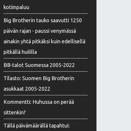
kotiinpaluu
Big Brotherin tauko saavutti 1250
päivän rajan - paussi venymässä
ainakin yhtä pitkäksi kuin edellisellä
pitkällä huililla
BB-talot Suomessa 2005-2022
Tilasto: Suomen Big Brotherin
asukkaat 2005-2022
Kommentti: Huhussa on perää
sittenkin?
Tällä päivämäärällä tapahtui: