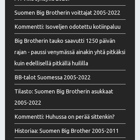
Suomen Big Brotherin voittajat 2005-2022
Kommentti: Isoveljen odotettu kotiinpaluu
Big Brotherin tauko saavutti 1250 päivän
rajan - paussi venymässä ainakin yhtä pitkäksi
kuin edellisellä pitkällä huililla
BB-talot Suomessa 2005-2022
Tilasto: Suomen Big Brotherin asukkaat
2005-2022
Kommentti: Huhussa on perää sittenkin?
Historiaa: Suomen Big Brother 2005-2011