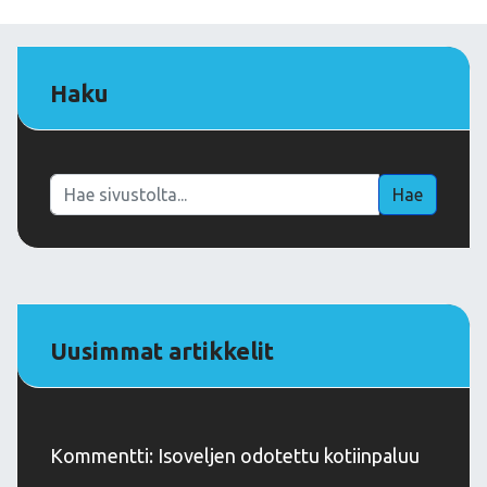
Haku
Haku
Hae
Uusimmat artikkelit
Kommentti: Isoveljen odotettu kotiinpaluu