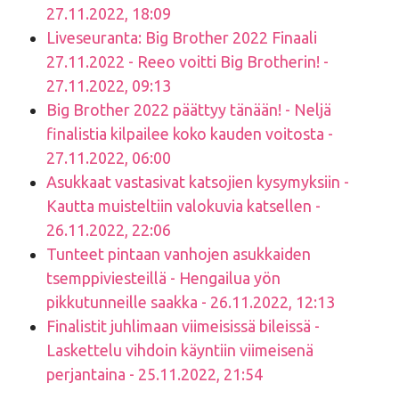
27.11.2022, 18:09
Liveseuranta: Big Brother 2022 Finaali
27.11.2022 - Reeo voitti Big Brotherin! -
27.11.2022, 09:13
Big Brother 2022 päättyy tänään! - Neljä
finalistia kilpailee koko kauden voitosta -
27.11.2022, 06:00
Asukkaat vastasivat katsojien kysymyksiin -
Kautta muisteltiin valokuvia katsellen -
26.11.2022, 22:06
Tunteet pintaan vanhojen asukkaiden
tsemppiviesteillä - Hengailua yön
pikkutunneille saakka - 26.11.2022, 12:13
Finalistit juhlimaan viimeisissä bileissä -
Laskettelu vihdoin käyntiin viimeisenä
perjantaina - 25.11.2022, 21:54