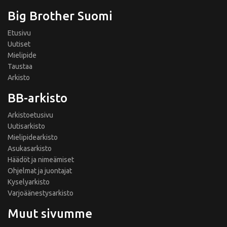
Big Brother Suomi
Etusivu
Uutiset
Mielipide
Taustaa
Arkisto
BB-arkisto
Arkistoetusivu
Uutisarkisto
Mielipidearkisto
Asukasarkisto
Häädöt ja nimeämiset
Ohjelmat ja juontajat
Kyselyarkisto
Varjoäänestysarkisto
Muut sivumme