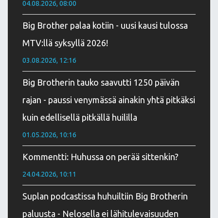
04.08.2026, 08:00
Big Brother palaa kotiin - uusi kausi tulossa
MTV:llä syksyllä 2026!
03.08.2026, 12:16
Big Brotherin tauko saavutti 1250 päivän
rajan - paussi venymässä ainakin yhtä pitkäksi
kuin edellisellä pitkällä huililla
01.05.2026, 10:16
Kommentti: Huhussa on perää sittenkin?
24.04.2026, 10:11
Suplan podcastissa huhuiltiin Big Brotherin
paluusta - Nelosella ei lähitulevaisuuden