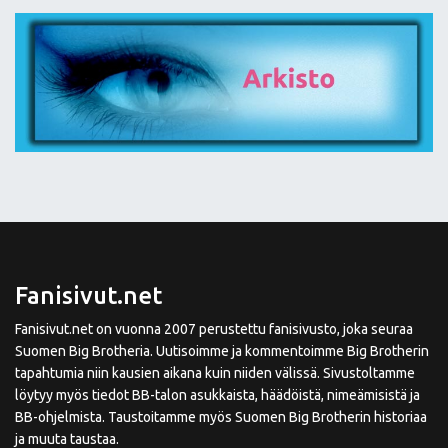
Fanisivut.net
Fanisivut.net on vuonna 2007 perustettu fanisivusto, joka seuraa
Suomen Big Brotheria. Uutisoimme ja kommentoimme Big Brotherin
tapahtumia niin kausien aikana kuin niiden välissä. Sivustoltamme
löytyy myös tiedot BB-talon asukkaista, häädöistä, nimeämisistä ja
BB-ohjelmista. Taustoitamme myös Suomen Big Brotherin historiaa
ja muuta taustaa.