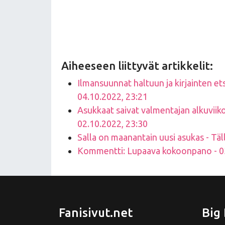
Aiheeseen liittyvät artikkelit:
Ilmansuunnat haltuun ja kirjainten ets
04.10.2022, 23:21
Asukkaat saivat valmentajan alkuviikon 
02.10.2022, 23:30
Salla on maanantain uusi asukas - Täll
Kommentti: Lupaava kokoonpano - 03
Fanisivut.net
Big