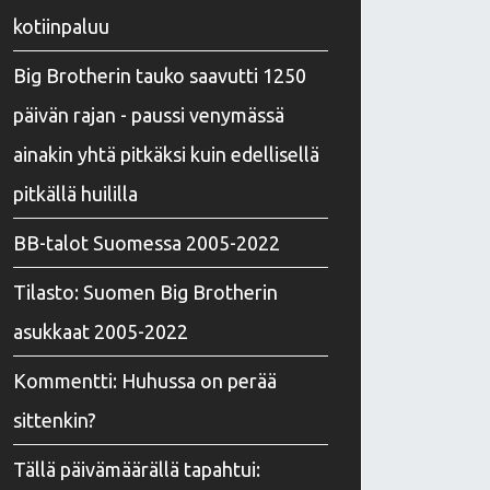
kotiinpaluu
Big Brotherin tauko saavutti 1250
päivän rajan - paussi venymässä
ainakin yhtä pitkäksi kuin edellisellä
pitkällä huililla
BB-talot Suomessa 2005-2022
Tilasto: Suomen Big Brotherin
asukkaat 2005-2022
Kommentti: Huhussa on perää
sittenkin?
Tällä päivämäärällä tapahtui: