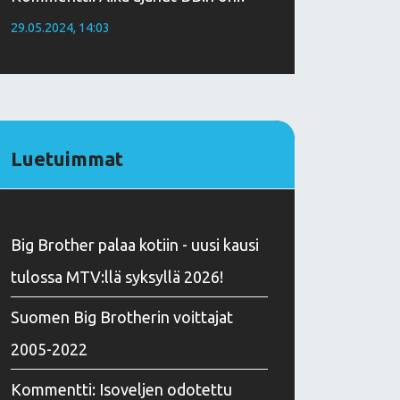
29.05.2024, 14:03
Luetuimmat
Big Brother palaa kotiin - uusi kausi
tulossa MTV:llä syksyllä 2026!
Suomen Big Brotherin voittajat
2005-2022
Kommentti: Isoveljen odotettu