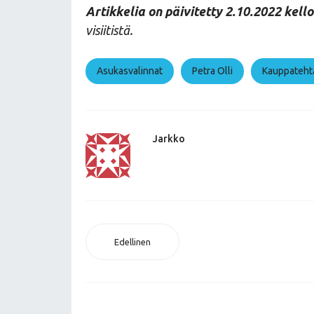
Artikkelia on päivitetty 2.10.2022 kello
visiitistä.
Asukasvalinnat
Petra Olli
Kauppateht
Jarkko
Edellinen