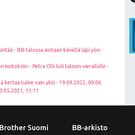
intää - BB-talossa aiotaan kävellä läpi yön -
koitoksiin - Petra Olli tuli taloon vierailulle -
ä kertaa tulee vain yksi - 19.09.2022, 00:06
.05.2021, 11:11
 Brother Suomi
BB-arkisto