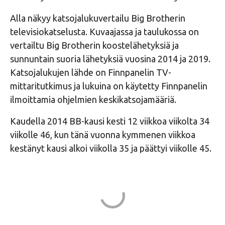
Alla näkyy katsojalukuvertailu Big Brotherin
televisiokatselusta. Kuvaajassa ja taulukossa on
vertailtu Big Brotherin koostelähetyksiä ja
sunnuntain suoria lähetyksiä vuosina 2014 ja 2019.
Katsojalukujen lähde on Finnpanelin TV-
mittaritutkimus ja lukuina on käytetty Finnpanelin
ilmoittamia ohjelmien keskikatsojamääriä.
Kaudella 2014 BB-kausi kesti 12 viikkoa viikolta 34
viikolle 46, kun tänä vuonna kymmenen viikkoa
kestänyt kausi alkoi viikolla 35 ja päättyi viikolle 45.