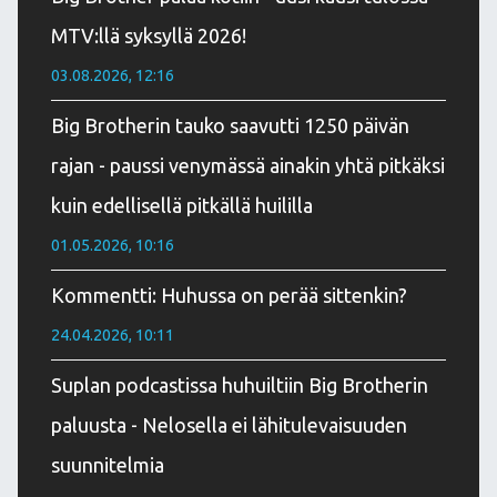
MTV:llä syksyllä 2026!
03.08.2026, 12:16
Big Brotherin tauko saavutti 1250 päivän
rajan - paussi venymässä ainakin yhtä pitkäksi
kuin edellisellä pitkällä huililla
01.05.2026, 10:16
Kommentti: Huhussa on perää sittenkin?
24.04.2026, 10:11
Suplan podcastissa huhuiltiin Big Brotherin
paluusta - Nelosella ei lähitulevaisuuden
suunnitelmia