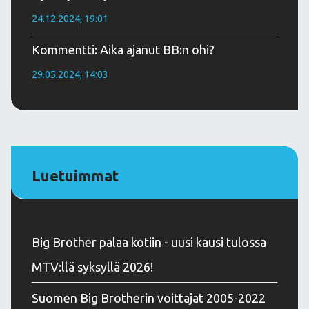
24.12.2024, 19:01
Kommentti: Aika ajanut BB:n ohi?
29.05.2024, 14:03
Luetuimmat
Big Brother palaa kotiin - uusi kausi tulossa
MTV:llä syksyllä 2026!
Suomen Big Brotherin voittajat 2005-2022