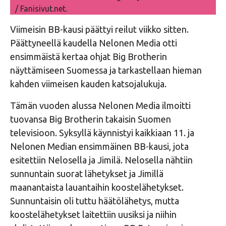
/ Fanisivut.net.
Viimeisin BB-kausi päättyi reilut viikko sitten.
Päättyneellä kaudella Nelonen Media otti
ensimmäistä kertaa ohjat Big Brotherin
näyttämiseen Suomessa ja tarkastellaan hieman
kahden viimeisen kauden katsojalukuja.
Tämän vuoden alussa Nelonen Media ilmoitti
tuovansa Big Brotherin takaisin Suomen
televisioon. Syksyllä käynnistyi kaikkiaan 11. ja
Nelonen Median ensimmäinen BB-kausi, jota
esitettiin Nelosella ja Jimilä. Nelosella nähtiin
sunnuntain suorat lähetykset ja Jimillä
maanantaista lauantaihin koostelähetykset.
Sunnuntaisin oli tuttu häätölähetys, mutta
koostelähetykset laitettiin uusiksi ja niihin