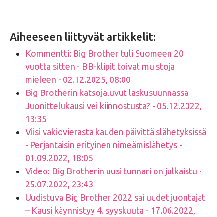
Aiheeseen liittyvät artikkelit:
Kommentti: Big Brother tuli Suomeen 20
vuotta sitten - BB-klipit toivat muistoja
mieleen - 02.12.2025, 08:00
Big Brotherin katsojaluvut laskusuunnassa -
Juonittelukausi vei kiinnostusta? - 05.12.2022,
13:35
Viisi vakiovierasta kauden päivittäislähetyksissä
- Perjantaisin erityinen nimeämislähetys -
01.09.2022, 18:05
Video: Big Brotherin uusi tunnari on julkaistu -
25.07.2022, 23:43
Uudistuva Big Brother 2022 sai uudet juontajat
– Kausi käynnistyy 4. syyskuuta - 17.06.2022,