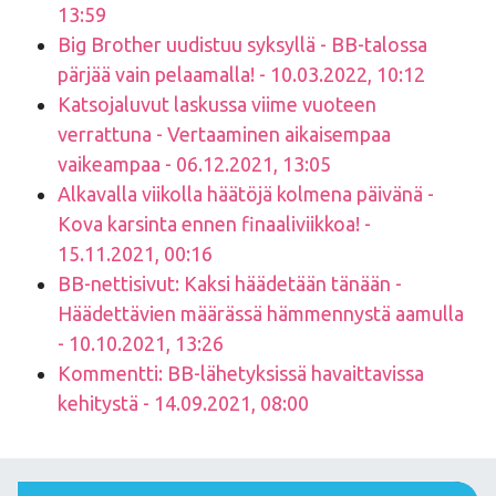
13:59
Big Brother uudistuu syksyllä - BB-talossa
pärjää vain pelaamalla! - 10.03.2022, 10:12
Katsojaluvut laskussa viime vuoteen
verrattuna - Vertaaminen aikaisempaa
vaikeampaa - 06.12.2021, 13:05
Alkavalla viikolla häätöjä kolmena päivänä -
Kova karsinta ennen finaaliviikkoa! -
15.11.2021, 00:16
BB-nettisivut: Kaksi häädetään tänään -
Häädettävien määrässä hämmennystä aamulla
- 10.10.2021, 13:26
Kommentti: BB-lähetyksissä havaittavissa
kehitystä - 14.09.2021, 08:00