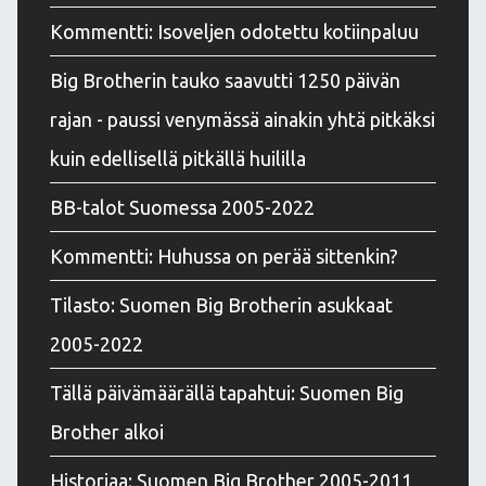
Kommentti: Isoveljen odotettu kotiinpaluu
Big Brotherin tauko saavutti 1250 päivän
rajan - paussi venymässä ainakin yhtä pitkäksi
kuin edellisellä pitkällä huililla
BB-talot Suomessa 2005-2022
Kommentti: Huhussa on perää sittenkin?
Tilasto: Suomen Big Brotherin asukkaat
2005-2022
Tällä päivämäärällä tapahtui: Suomen Big
Brother alkoi
Historiaa: Suomen Big Brother 2005-2011