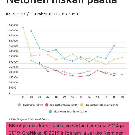
Kausi 2019
Julkaistu 18.11.2019, 13:13
BB-ohjelmien katsojalukujen vertailu vuosina 2014 ja
2019. Grafiikka: © 2019 Infogram ja Jarkko Nieminen