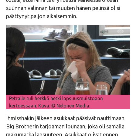
suunnan valinnan tai muuten hänen pelinsä olisi
päättynyt paljon aikaisemmin.
Petralle tuli herkkä hetki lapsuusmuistoaan
kertoessaan. Kuva: © Nelonen Media.
Ihmisshakin jälkeen asukkaat pääsivät nauttimaan
Big Brotherin tarjoaman lounaan, joka oli samalla
makumatka lapsuuteen. Asukkaat olivat ennen