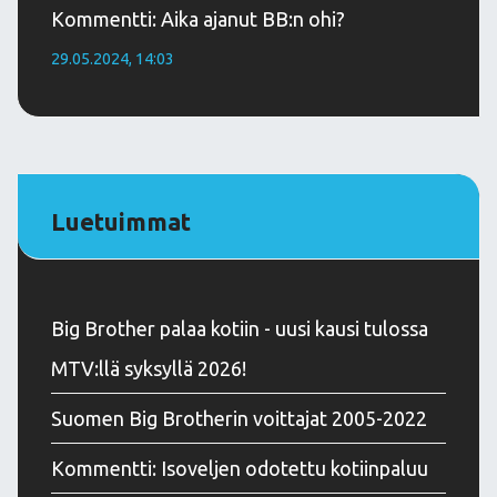
Kommentti: Aika ajanut BB:n ohi?
29.05.2024, 14:03
Luetuimmat
Big Brother palaa kotiin - uusi kausi tulossa
MTV:llä syksyllä 2026!
Suomen Big Brotherin voittajat 2005-2022
Kommentti: Isoveljen odotettu kotiinpaluu