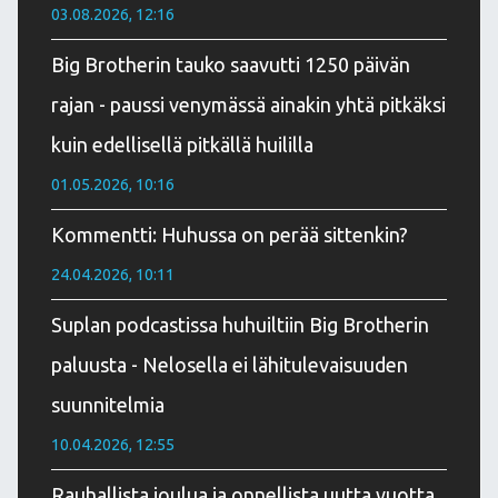
03.08.2026, 12:16
Big Brotherin tauko saavutti 1250 päivän
rajan - paussi venymässä ainakin yhtä pitkäksi
kuin edellisellä pitkällä huililla
01.05.2026, 10:16
Kommentti: Huhussa on perää sittenkin?
24.04.2026, 10:11
Suplan podcastissa huhuiltiin Big Brotherin
paluusta - Nelosella ei lähitulevaisuuden
suunnitelmia
10.04.2026, 12:55
Rauhallista joulua ja onnellista uutta vuotta