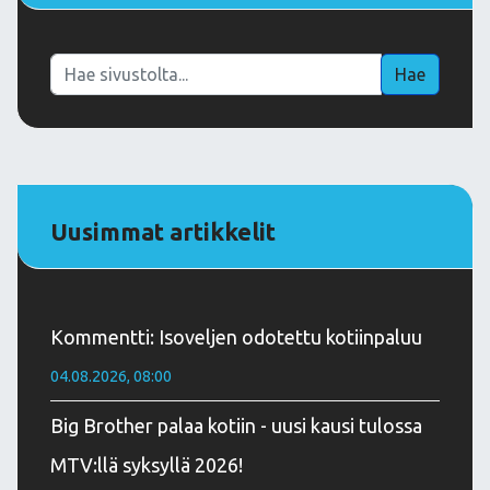
Haku
Hae
Uusimmat artikkelit
Kommentti: Isoveljen odotettu kotiinpaluu
04.08.2026, 08:00
Big Brother palaa kotiin - uusi kausi tulossa
MTV:llä syksyllä 2026!