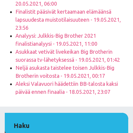
20.05.2021, 06:00
Finalistit pääsivät kertaamaan elämäänsä
lapsuudesta muistotilaisuuteen - 19.05.2021,
23:56
Analyysi: Julkkis-Big Brother 2021
finalistianalyysi - 19.05.2021, 11:00
Asukkaat vetivät livekeikan Big Brotherin
suorassa tv-lähetyksessä - 19.05.2021, 01:42
Neljä asukasta taistelee toisen Julkkis-Big
Brotherin voitosta - 19.05.2021, 00:17
Aleksi Valavuori häädettiin BB-talosta kaksi
päivää ennen finaalia - 18.05.2021, 23:07
Haku