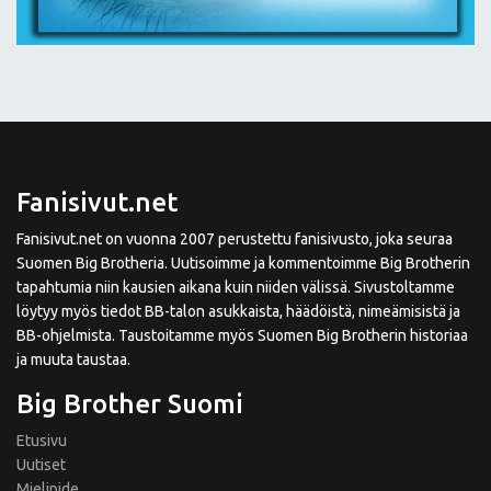
Fanisivut.net
Fanisivut.net on vuonna 2007 perustettu fanisivusto, joka seuraa
Suomen Big Brotheria. Uutisoimme ja kommentoimme Big Brotherin
tapahtumia niin kausien aikana kuin niiden välissä. Sivustoltamme
löytyy myös tiedot BB-talon asukkaista, häädöistä, nimeämisistä ja
BB-ohjelmista. Taustoitamme myös Suomen Big Brotherin historiaa
ja muuta taustaa.
Big Brother Suomi
Etusivu
Uutiset
Mielipide